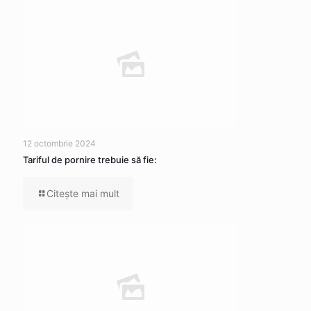
12 octombrie 2024
Tariful de pornire trebuie să fie:
Citeşte mai mult