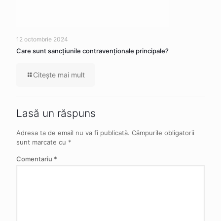
12 octombrie 2024
Care sunt sancţiunile contravenţionale principale?
Citeşte mai mult
Lasă un răspuns
Adresa ta de email nu va fi publicată.
Câmpurile obligatorii
sunt marcate cu
*
Comentariu
*