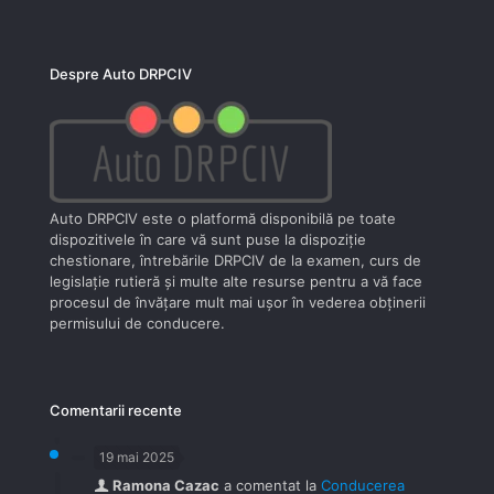
Despre Auto DRPCIV
Auto DRPCIV este o platformă disponibilă pe toate
dispozitivele în care vă sunt puse la dispoziţie
chestionare, întrebările DRPCIV de la examen, curs de
legislaţie rutieră şi multe alte resurse pentru a vă face
procesul de învăţare mult mai uşor în vederea obţinerii
permisului de conducere.
Comentarii recente
19 mai 2025
Ramona Cazac
a comentat la
Conducerea