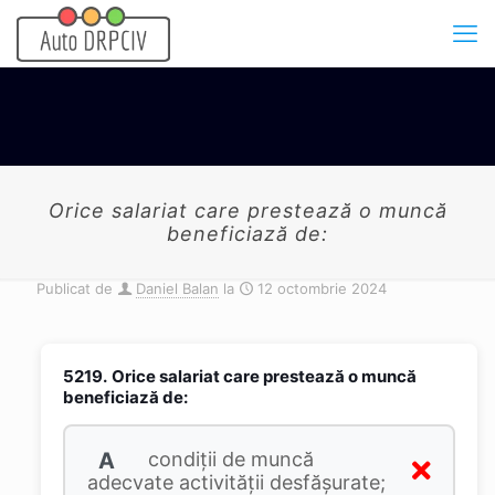
Orice salariat care prestează o muncă
beneficiază de:
Publicat de
Daniel Balan
la
12 octombrie 2024
5219.
Orice salariat care prestează o muncă
beneficiază de:
A
condiţii de muncă
adecvate activităţii desfăşurate;