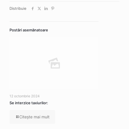
Distribuie
Postări asemănatoare
12 octombrie 2024
Se interzice taxiurilor:
Citeşte mai mult