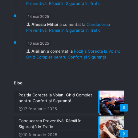
Preventivă: Rămâi în Siguranță în Trafic
14 mai 2025
Alessia Mihai
a comentat la
Conducerea
Preventivă: Rămâi în Siguranță în Trafic
10 mai 2025
Aiulian
a comentat la
Poziția Corectă la Volan:
Ghid Complet pentru Confort și Siguranță
Blog
Poziția Corectă la Volan: Ghid Complet
pentru Confort și Siguranță
5
17 februarie 2025
Conducerea Preventivă: Rămâi în
Siguranță în Trafic
5
10 februarie 2025