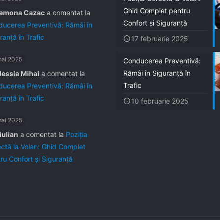
Ghid Complet pentru
amona Cazac
a comentat la
Confort și Siguranță
ucerea Preventivă: Rămâi în
ranță în Trafic
17 februarie 2025
mai 2025
Conducerea Preventivă:
Rămâi în Siguranță în
lessia Mihai
a comentat la
Trafic
ucerea Preventivă: Rămâi în
ranță în Trafic
10 februarie 2025
mai 2025
iulian
a comentat la
Poziția
ctă la Volan: Ghid Complet
ru Confort și Siguranță