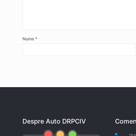
Nume
*
Despre Auto DRPCIV
Coment
19 