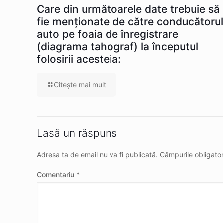
Care din următoarele date trebuie să
fie menționate de către conducătorul
auto pe foaia de înregistrare
(diagrama tahograf) la începutul
folosirii acesteia:
Citeşte mai mult
Lasă un răspuns
Adresa ta de email nu va fi publicată.
Câmpurile obligato
Comentariu
*