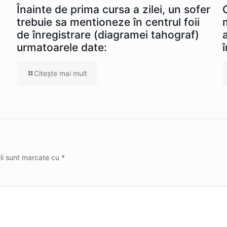
Înainte de prima cursa a zilei, un sofer
trebuie sa mentioneze în centrul foii
de înregistrare (diagramei tahograf)
urmatoarele date:
Citeşte mai mult
rii sunt marcate cu
*