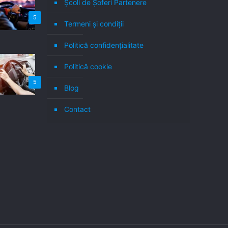
Școli de Șoferi Partenere
5
Termeni şi condiţii
Politică confidenţialitate
Politică cookie
5
Blog
Contact