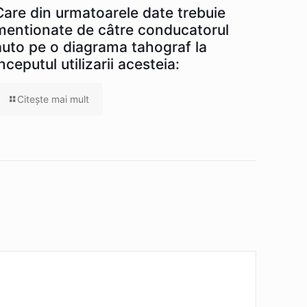
Care din urmatoarele date trebuie
mentionate de câtre conducatorul
auto pe o diagrama tahograf la
începutul utilizarii acesteia:
Citeşte mai mult