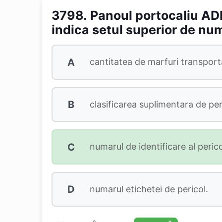
3798.
Panoul portocaliu ADR
indica setul superior de nu
A
cantitatea de marfuri transport
B
clasificarea suplimentara de per
C
numarul de identificare al perico
D
numarul etichetei de pericol.