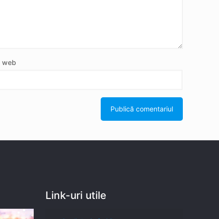
e web
Link-uri utile