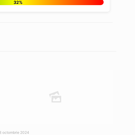
32%
3 octombrie 2024