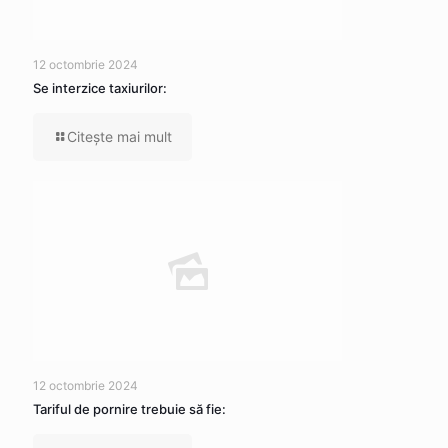
12 octombrie 2024
Se interzice taxiurilor:
Citeşte mai mult
12 octombrie 2024
Tariful de pornire trebuie să fie: