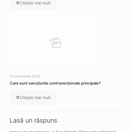
Citeşte mai mult
12 octombrie 2024
Care sunt sancţiunile contravenţionale principale?
Citeşte mai mult
Lasă un răspuns