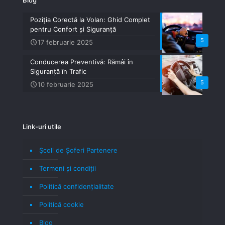
Blog
Poziția Corectă la Volan: Ghid Complet
pentru Confort și Siguranță
5
17 februarie 2025
Conducerea Preventivă: Rămâi în
Siguranță în Trafic
5
10 februarie 2025
Link-uri utile
Școli de Șoferi Partenere
Termeni şi condiţii
Politică confidenţialitate
Politică cookie
Blog