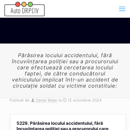
Părăsirea locului accidentului, fără
încuviințarea poliției sau a procurorului
care efectuează cercetarea locului
faptei, de către conducătorul
vehiculului implicat într-un accident de
circulație soldat cu victime constituie:
Publicat de
Daniel Balan
la
12 octombrie 2024
5229.
Părăsirea locului accidentului, fără
încuviințarea poliției sau a procurorului care