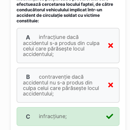
efectuează cercetarea locului faptei, de către
conducătorul vehiculului implicat într-un
accident de circulație soldat cu victime
constituie:
A
infracțiune dacă
accidentul s-a produs din culpa
celui care părăsește locul
accidentului;
B
contravenție dacă
accidentul nu s-a produs din
culpa celui care părăsește locul
accidentului;
C
infracțiune;