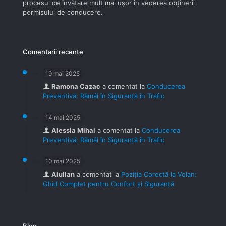
procesul de învăţare mult mai uşor în vederea obţinerii
permisului de conducere.
Comentarii recente
19 mai 2025
Ramona Cazac
a comentat la
Conducerea
Preventivă: Rămâi în Siguranță în Trafic
14 mai 2025
Alessia Mihai
a comentat la
Conducerea
Preventivă: Rămâi în Siguranță în Trafic
10 mai 2025
Aiulian
a comentat la
Poziția Corectă la Volan:
Ghid Complet pentru Confort și Siguranță