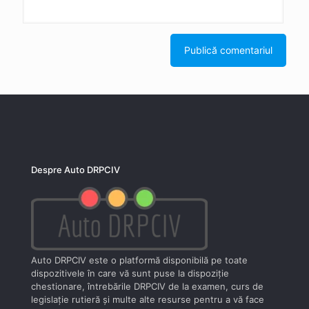
Despre Auto DRPCIV
Auto DRPCIV este o platformă disponibilă pe toate
dispozitivele în care vă sunt puse la dispoziţie
chestionare, întrebările DRPCIV de la examen, curs de
legislaţie rutieră şi multe alte resurse pentru a vă face