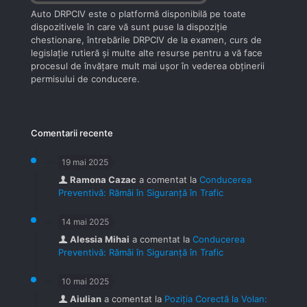
Auto DRPCIV este o platformă disponibilă pe toate
dispozitivele în care vă sunt puse la dispoziţie
chestionare, întrebările DRPCIV de la examen, curs de
legislaţie rutieră şi multe alte resurse pentru a vă face
procesul de învăţare mult mai uşor în vederea obţinerii
permisului de conducere.
Comentarii recente
19 mai 2025
Ramona Cazac
a comentat la
Conducerea
Preventivă: Rămâi în Siguranță în Trafic
14 mai 2025
Alessia Mihai
a comentat la
Conducerea
Preventivă: Rămâi în Siguranță în Trafic
10 mai 2025
Aiulian
a comentat la
Poziția Corectă la Volan: