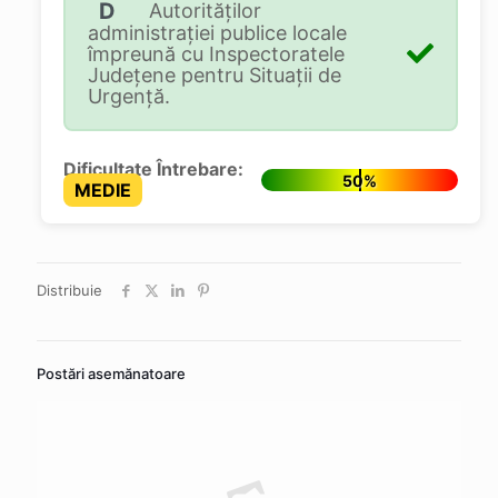
D
Autorităţilor
administraţiei publice locale
împreună cu Inspectoratele
Judeţene pentru Situaţii de
Urgenţă.
Dificultate Întrebare:
50%
MEDIE
Distribuie
Postări asemănatoare