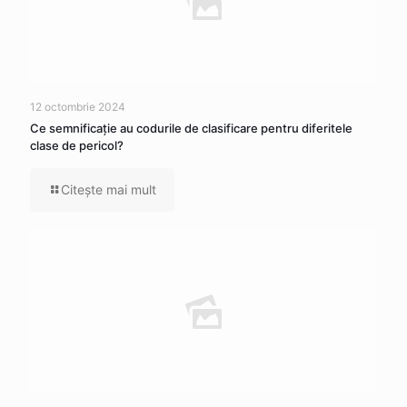
12 octombrie 2024
Ce semnificaţie au codurile de clasificare pentru diferitele
clase de pericol?
Citeşte mai mult