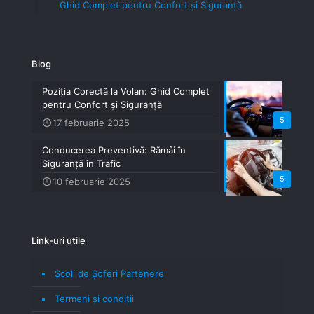
Ghid Complet pentru Confort și Siguranță
Blog
Poziția Corectă la Volan: Ghid Complet
pentru Confort și Siguranță
5
17 februarie 2025
Conducerea Preventivă: Rămâi în
Siguranță în Trafic
5
10 februarie 2025
Link-uri utile
Școli de Șoferi Partenere
Termeni şi condiţii