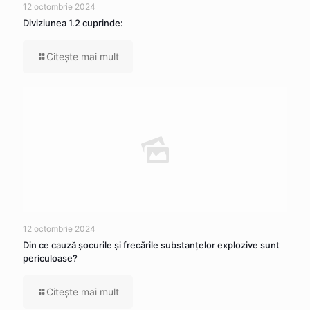
12 octombrie 2024
Diviziunea 1.2 cuprinde:
Citeşte mai mult
12 octombrie 2024
Din ce cauză şocurile şi frecările substanţelor explozive sunt
periculoase?
Citeşte mai mult