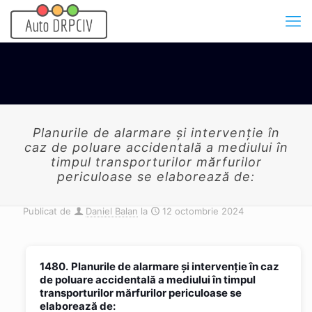
Planurile de alarmare şi intervenţie în
caz de poluare accidentală a mediului în
timpul transporturilor mărfurilor
periculoase se elaborează de:
Publicat de
Daniel Balan
la
12 octombrie 2024
1480.
Planurile de alarmare şi intervenţie în caz
de poluare accidentală a mediului în timpul
transporturilor mărfurilor periculoase se
elaborează de: