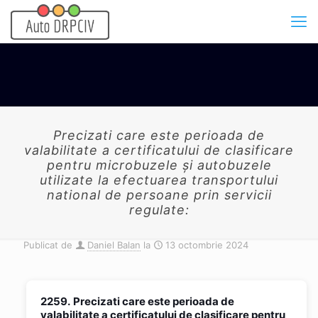
Precizati care este perioada de
valabilitate a certificatului de clasificare
pentru microbuzele și autobuzele
utilizate la efectuarea transportului
national de persoane prin servicii
regulate:
Publicat de
Daniel Balan
la
13 octombrie 2024
2259.
Precizati care este perioada de
valabilitate a certificatului de clasificare pentru