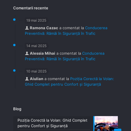
Comentarii recente
19 mai 2025
Ramona Cazac
a comentat la
Conducerea
Preventivă: Rămâi în Siguranță în Trafic
14 mai 2025
Alessia Mihai
a comentat la
Conducerea
Preventivă: Rămâi în Siguranță în Trafic
10 mai 2025
Aiulian
a comentat la
Poziția Corectă la Volan:
Ghid Complet pentru Confort și Siguranță
Blog
Poziția Corectă la Volan: Ghid Complet
pentru Confort și Siguranță