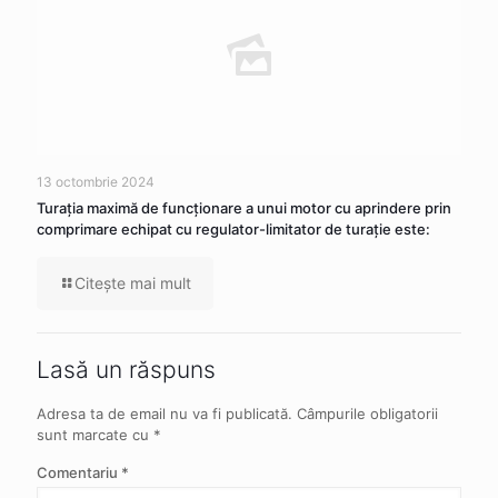
13 octombrie 2024
Turația maximă de funcționare a unui motor cu aprindere prin
comprimare echipat cu regulator-limitator de turație este:
Citeşte mai mult
Lasă un răspuns
Adresa ta de email nu va fi publicată.
Câmpurile obligatorii
sunt marcate cu
*
Comentariu
*