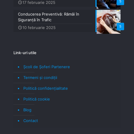
5
17 februarie 2025
Conducerea Preventivă: Rămâi în
Siguranță în Trafic
5
10 februarie 2025
Link-uri utile
Școli de Șoferi Partenere
Termeni şi condiţii
Politică confidenţialitate
Politică cookie
Blog
Contact