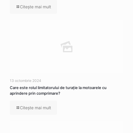
Citeşte mai mult
13 octombrie 2024
Care este rolul limitatorului de turație la motoarele cu
aprindere prin comprimare?
Citeşte mai mult