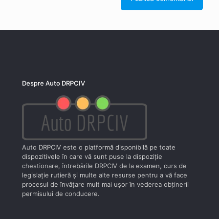
Despre Auto DRPCIV
Auto DRPCIV este o platformă disponibilă pe toate
dispozitivele în care vă sunt puse la dispoziţie
chestionare, întrebările DRPCIV de la examen, curs de
legislaţie rutieră şi multe alte resurse pentru a vă face
procesul de învăţare mult mai uşor în vederea obţinerii
permisului de conducere.