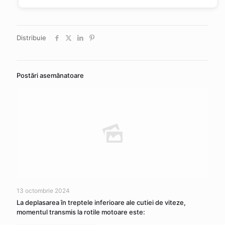
Distribuie
Postări asemănatoare
13 octombrie 2024
La deplasarea în treptele inferioare ale cutiei de viteze,
momentul transmis la rotile motoare este: