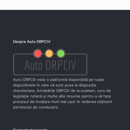
Despre Auto DRPCIV
Auto DRPCIV este o platformă disponibilă pe toate
dispozitivele în care vă sunt puse la dispoziţie
chestionare, întrebările DRPCIV de la examen, curs de
legislaţie rutieră şi multe alte resurse pentru a vă face
procesul de învăţare mult mai uşor în vederea obţinerii
permisului de conducere.