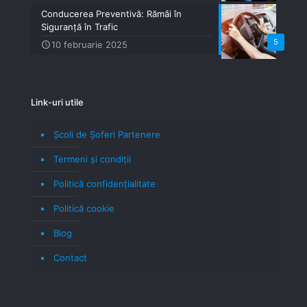
Conducerea Preventivă: Rămâi în
Siguranță în Trafic
5
10 februarie 2025
Link-uri utile
Școli de Șoferi Partenere
Termeni şi condiţii
Politică confidenţialitate
Politică cookie
Blog
Contact