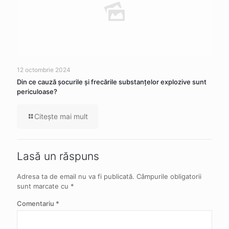
12 octombrie 2024
Din ce cauză şocurile şi frecările substanţelor explozive sunt
periculoase?
Citeşte mai mult
Lasă un răspuns
Adresa ta de email nu va fi publicată.
Câmpurile obligatorii
sunt marcate cu
*
Comentariu
*