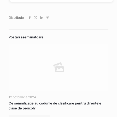
Distribuie
Postări asemănatoare
12 octombrie 2024
Ce semnificaţie au codurile de clasificare pentru diferitele
clase de pericol?