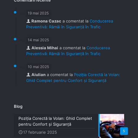
Comentarii recente
19 mai 2025
Ramona Cazac
a comentat la
Conducerea
Preventivă: Rămâi în Siguranță în Trafic
14 mai 2025
Alessia Mihai
a comentat la
Conducerea
Preventivă: Rămâi în Siguranță în Trafic
10 mai 2025
Aiulian
a comentat la
Poziția Corectă la Volan:
Ghid Complet pentru Confort și Siguranță
Blog
Poziția Corectă la Volan: Ghid Complet
pentru Confort și Siguranță
5
17 februarie 2025