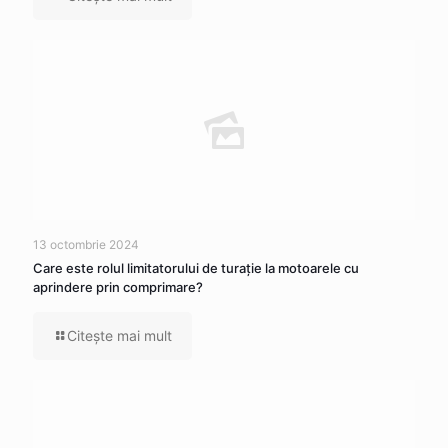
13 octombrie 2024
Care este rolul limitatorului de turație la motoarele cu
aprindere prin comprimare?
Citeşte mai mult