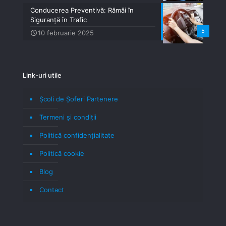
Conducerea Preventivă: Rămâi în
Siguranță în Trafic
5
10 februarie 2025
Link-uri utile
Școli de Șoferi Partenere
Termeni şi condiţii
Politică confidenţialitate
Politică cookie
Blog
Contact