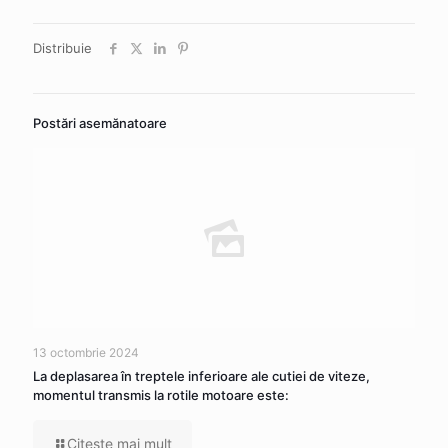
Distribuie
Postări asemănatoare
13 octombrie 2024
La deplasarea în treptele inferioare ale cutiei de viteze,
momentul transmis la rotile motoare este:
Citeşte mai mult