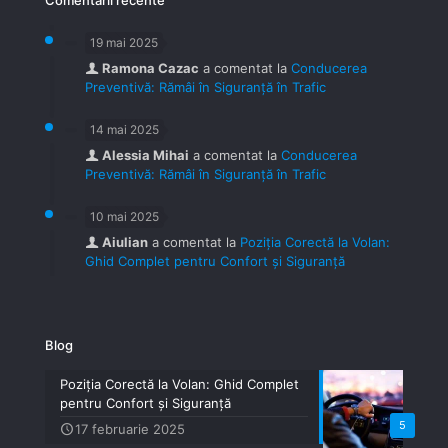
Comentarii recente
19 mai 2025
Ramona Cazac
a comentat la
Conducerea
Preventivă: Rămâi în Siguranță în Trafic
14 mai 2025
Alessia Mihai
a comentat la
Conducerea
Preventivă: Rămâi în Siguranță în Trafic
10 mai 2025
Aiulian
a comentat la
Poziția Corectă la Volan:
Ghid Complet pentru Confort și Siguranță
Blog
Poziția Corectă la Volan: Ghid Complet
pentru Confort și Siguranță
5
17 februarie 2025