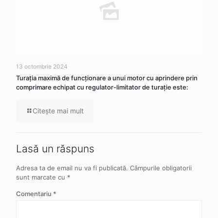
13 octombrie 2024
Turația maximă de funcționare a unui motor cu aprindere prin
comprimare echipat cu regulator-limitator de turație este:
Citeşte mai mult
Lasă un răspuns
Adresa ta de email nu va fi publicată.
Câmpurile obligatorii
sunt marcate cu
*
Comentariu
*