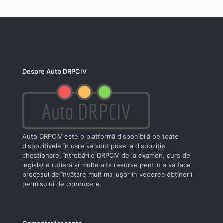
Despre Auto DRPCIV
Auto DRPCIV este o platformă disponibilă pe toate
dispozitivele în care vă sunt puse la dispoziţie
chestionare, întrebările DRPCIV de la examen, curs de
legislaţie rutieră şi multe alte resurse pentru a vă face
procesul de învăţare mult mai uşor în vederea obţinerii
permisului de conducere.