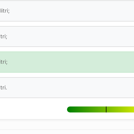
tri;
ri;
ri;
ri.