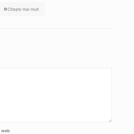
Citeşte mai mult
e web