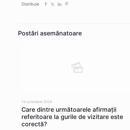
Distribuie
Postări asemănatoare
13 octombrie 2024
Care dintre următoarele afirmaţii
referitoare la gurile de vizitare este
corectă?