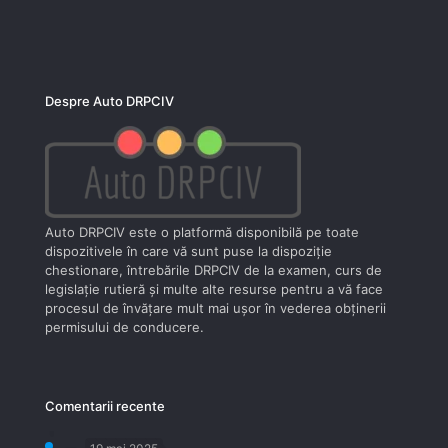
Despre Auto DRPCIV
Auto DRPCIV este o platformă disponibilă pe toate
dispozitivele în care vă sunt puse la dispoziţie
chestionare, întrebările DRPCIV de la examen, curs de
legislaţie rutieră şi multe alte resurse pentru a vă face
procesul de învăţare mult mai uşor în vederea obţinerii
permisului de conducere.
Comentarii recente