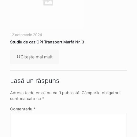
12 octombrie 2024
Studiu de caz CPI Transport Marfă Nr. 3
Citeşte mai mult
Lasă un răspuns
Adresa ta de email nu va fi publicată.
Câmpurile obligatorii
sunt marcate cu
*
Comentariu
*