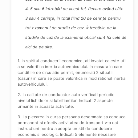
4, 5 sau 6 întrebări de acest fel, fiecare având câte
3 sau 4 cerințe, în total fiind 20 de cerințe pentru
tot examenul de studiu de caz. Întrebările de la
studiile de caz de la examenul oficial sunt fix cele de
aici de pe site.
1. In spiritul conducerii economice, ati invatat ca este util
a se valorifica inertia autovehiculului. in masura in care
conditiile de circulatie permit, enumerati 2 situatii
(cazuri) in care se poate valorifica in mod rational inertia
autovehiculului.
2. In calitate de conducator auto verificati periodic
nivelul lichidelor si lubrifiantilor. Indicati 2 aspecte
urmarite in aceasta activitate.
3. La plecarea in cursa persoana desemnata sa conduca
permanent si efectiv activitatea de transport v-a dat
instructiuni pentru a adopta un stil de conducere
economic si ecologic. Indicati 5 elemente necesare