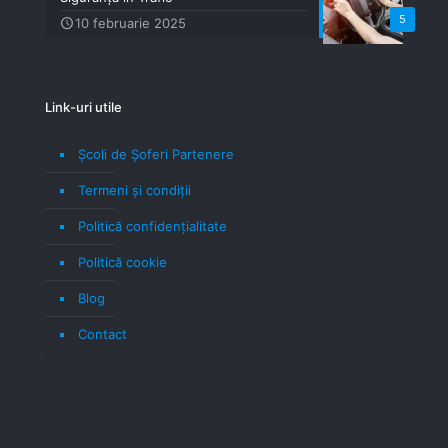
5
10 februarie 2025
Link-uri utile
Școli de Șoferi Partenere
Termeni şi condiţii
Politică confidenţialitate
Politică cookie
Blog
Contact