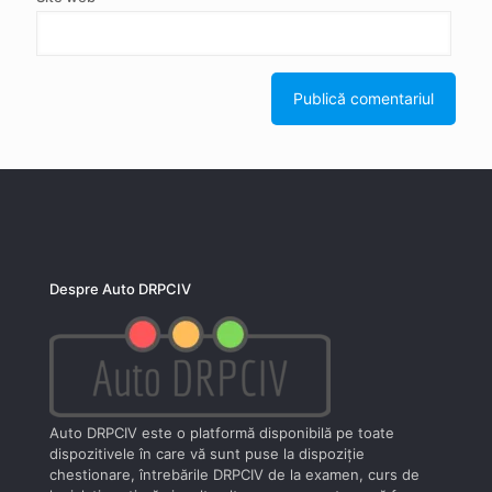
Despre Auto DRPCIV
Auto DRPCIV este o platformă disponibilă pe toate
dispozitivele în care vă sunt puse la dispoziţie
chestionare, întrebările DRPCIV de la examen, curs de