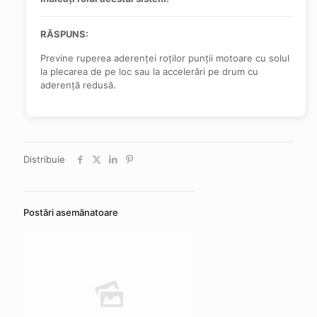
RĂSPUNS:
Previne ruperea aderenței roților punții motoare cu solul
la plecarea de pe loc sau la accelerări pe drum cu
aderență redusă.
Distribuie
Postări asemănatoare