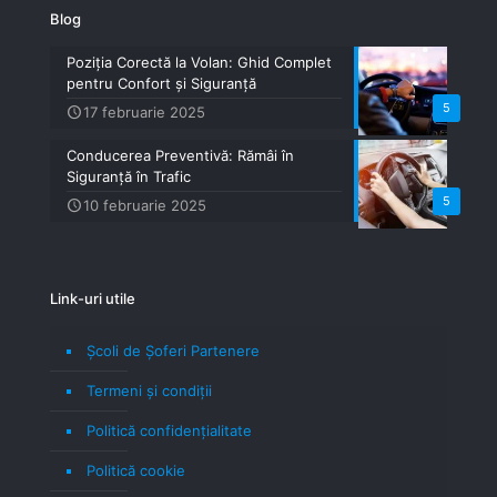
Blog
Poziția Corectă la Volan: Ghid Complet
pentru Confort și Siguranță
5
17 februarie 2025
Conducerea Preventivă: Rămâi în
Siguranță în Trafic
5
10 februarie 2025
Link-uri utile
Școli de Șoferi Partenere
Termeni şi condiţii
Politică confidenţialitate
Politică cookie