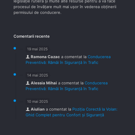
legislaţie rutieră şi multe alte resurse pentru a vă face
procesul de învăţare mult mai uşor în vederea obţinerii
permisului de conducere.
Comentarii recente
19 mai 2025
Ramona Cazac
a comentat la
Conducerea
Preventivă: Rămâi în Siguranță în Trafic
14 mai 2025
Alessia Mihai
a comentat la
Conducerea
Preventivă: Rămâi în Siguranță în Trafic
10 mai 2025
Aiulian
a comentat la
Poziția Corectă la Volan:
Ghid Complet pentru Confort și Siguranță