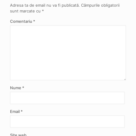
Adresa ta de email nu va fi publicată.
Câmpurile obligatorii
sunt marcate cu
*
Comentariu
*
Nume
*
Email
*
Site web