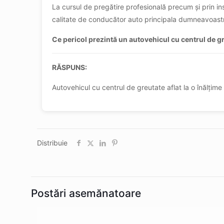
La cursul de pregătire profesională precum și prin in
calitate de conducător auto principala dumneavoastră 
Ce pericol prezintă un autovehicul cu centrul de gre
RĂSPUNS:
Autovehicul cu centrul de greutate aflat la o înălțime
Distribuie
Postări asemănatoare