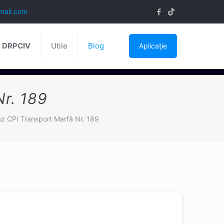
mail.com
ă DRPCIV
Utile
Blog
Aplicație
Nr. 189
az CPI Transport Marfă Nr. 189