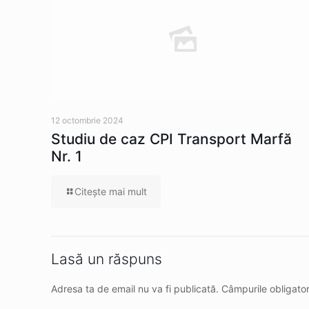
12 octombrie 2024
Studiu de caz CPI Transport Marfă
Nr. 1
Citeşte mai mult
Lasă un răspuns
Adresa ta de email nu va fi publicată.
Câmpurile obligato