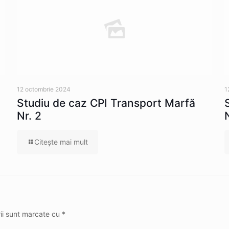
12 octombrie 2024
1
Studiu de caz CPI Transport Marfă
Nr. 2
Citeşte mai mult
rii sunt marcate cu
*