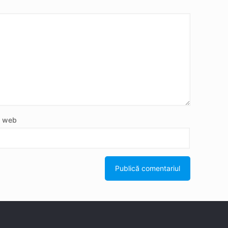
e web