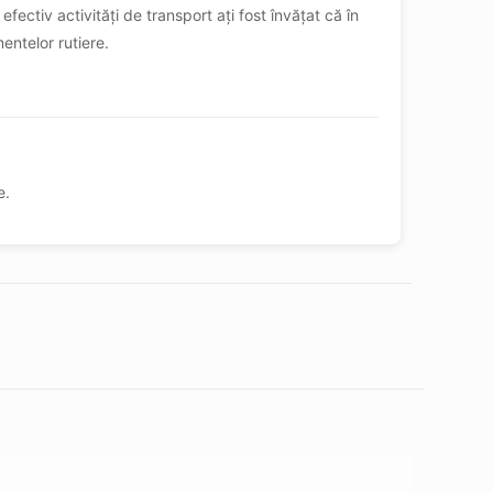
ctiv activități de transport ați fost învățat că în
entelor rutiere.
e.