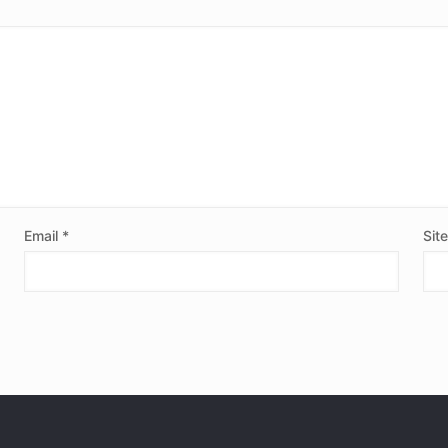
Email
*
Sit