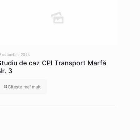
2 octombrie 2024
Studiu de caz CPI Transport Marfă
Nr. 3
Citeşte mai mult