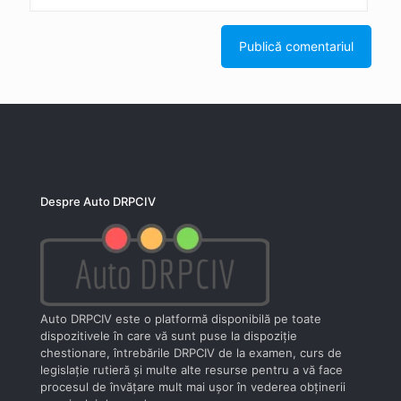
Despre Auto DRPCIV
Auto DRPCIV este o platformă disponibilă pe toate
dispozitivele în care vă sunt puse la dispoziţie
chestionare, întrebările DRPCIV de la examen, curs de
legislaţie rutieră şi multe alte resurse pentru a vă face
procesul de învăţare mult mai uşor în vederea obţinerii