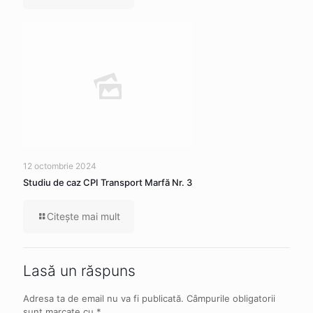
12 octombrie 2024
Studiu de caz CPI Transport Marfă Nr. 3
Citeşte mai mult
Lasă un răspuns
Adresa ta de email nu va fi publicată.
Câmpurile obligatorii
sunt marcate cu
*