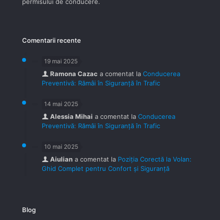
permisului de conducere.
Comentarii recente
19 mai 2025
Ramona Cazac
a comentat la
Conducerea
Preventivă: Rămâi în Siguranță în Trafic
14 mai 2025
Alessia Mihai
a comentat la
Conducerea
Preventivă: Rămâi în Siguranță în Trafic
10 mai 2025
Aiulian
a comentat la
Poziția Corectă la Volan:
Ghid Complet pentru Confort și Siguranță
Blog