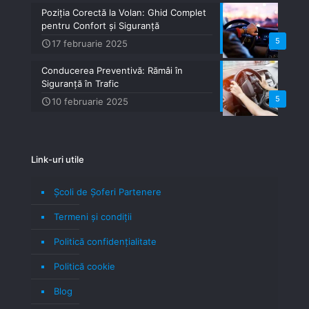
Poziția Corectă la Volan: Ghid Complet
pentru Confort și Siguranță
5
17 februarie 2025
Conducerea Preventivă: Rămâi în
Siguranță în Trafic
5
10 februarie 2025
Link-uri utile
Școli de Șoferi Partenere
Termeni şi condiţii
Politică confidenţialitate
Politică cookie
Blog