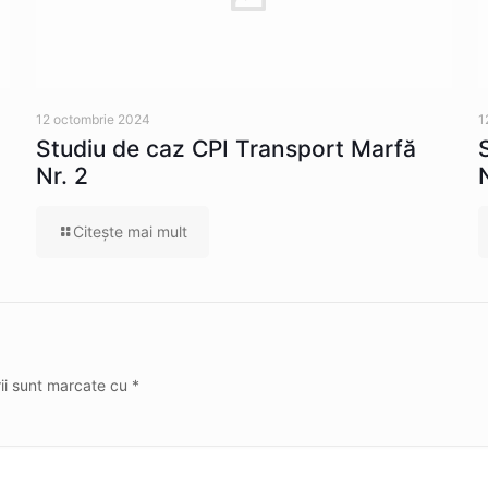
12 octombrie 2024
1
Studiu de caz CPI Transport Marfă
Nr. 2
Citeşte mai mult
rii sunt marcate cu
*