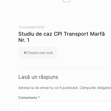
12 octombrie 2024
Studiu de caz CPI Transport Marfă
Nr. 1
Citeşte mai mult
Lasă un răspuns
Adresa ta de email nu va fi publicată.
Câmpurile obligato
Comentariu
*