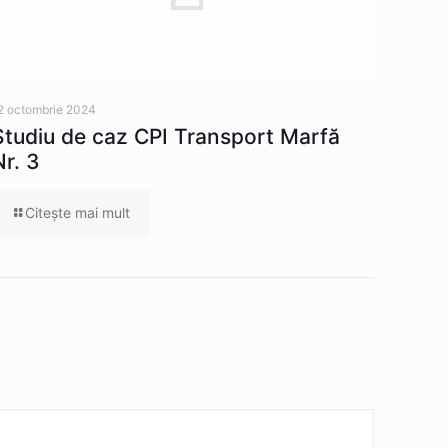
2 octombrie 2024
Studiu de caz CPI Transport Marfă
Nr. 3
Citeşte mai mult