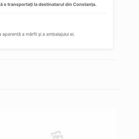
 o transportați la destinatarul din Constanța.​
 aparentă a mărfii și a ambalajului ei.