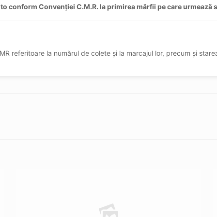
auto conform Convenției C.M.R. la primirea mărfii pe care urmează să
R referitoare la numărul de colete și la marcajul lor, precum și starea