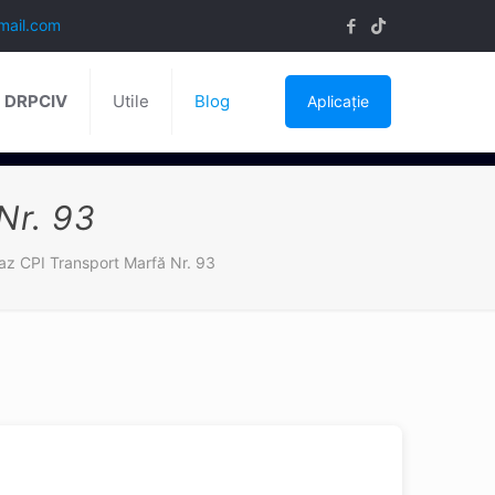
mail.com
ă DRPCIV
Utile
Blog
Aplicație
Nr. 93
az CPI Transport Marfă Nr. 93