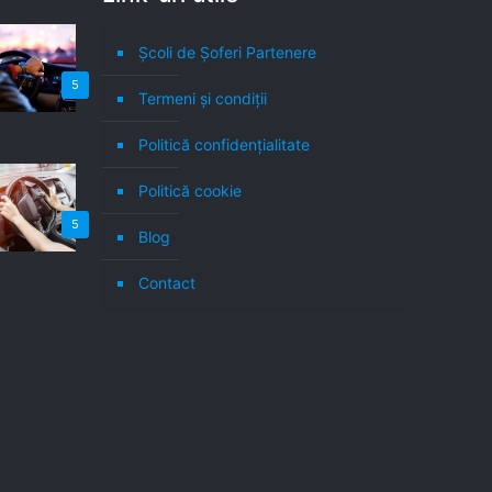
Școli de Șoferi Partenere
5
Termeni şi condiţii
Politică confidenţialitate
Politică cookie
5
Blog
Contact