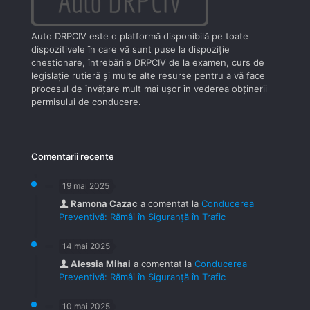
Auto DRPCIV este o platformă disponibilă pe toate
dispozitivele în care vă sunt puse la dispoziţie
chestionare, întrebările DRPCIV de la examen, curs de
legislaţie rutieră şi multe alte resurse pentru a vă face
procesul de învăţare mult mai uşor în vederea obţinerii
permisului de conducere.
Comentarii recente
19 mai 2025
Ramona Cazac
a comentat la
Conducerea
Preventivă: Rămâi în Siguranță în Trafic
14 mai 2025
Alessia Mihai
a comentat la
Conducerea
Preventivă: Rămâi în Siguranță în Trafic
10 mai 2025