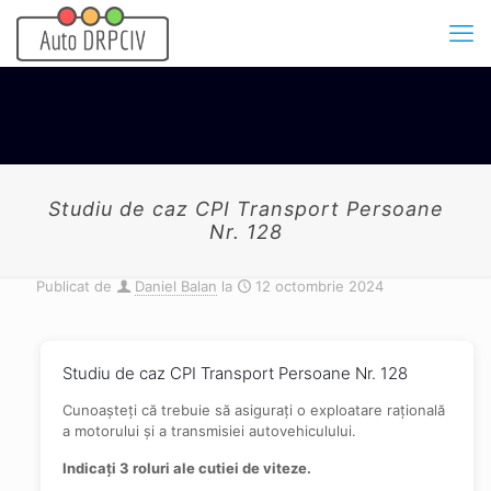
Studiu de caz CPI Transport Persoane
Nr. 128
Publicat de
Daniel Balan
la
12 octombrie 2024
Studiu de caz CPI Transport Persoane Nr. 128
Cunoașteți că trebuie să asigurați o exploatare rațională
a motorului și a transmisiei autovehiculului.
Indicați 3 roluri ale cutiei de viteze.​