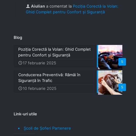
Aiulian
a comentat la
Poziția Corectă la Volan:
Ghid Complet pentru Confort și Siguranță
Blog
Poziția Corectă la Volan: Ghid Complet
pentru Confort și Siguranță
5
17 februarie 2025
Conducerea Preventivă: Rămâi în
Siguranță în Trafic
5
10 februarie 2025
Link-uri utile
Școli de Șoferi Partenere