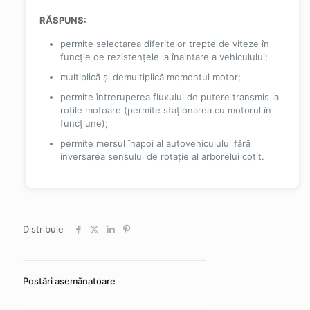
RĂSPUNS:
permite selectarea diferitelor trepte de viteze în
funcție de rezistențele la înaintare a vehiculului;
multiplică și demultiplică momentul motor;
permite întreruperea fluxului de putere transmis la
roțile motoare (permite staționarea cu motorul în
funcțiune);
permite mersul înapoi al autovehiculului fără
inversarea sensului de rotație al arborelui cotit.
Distribuie
Postări asemănatoare