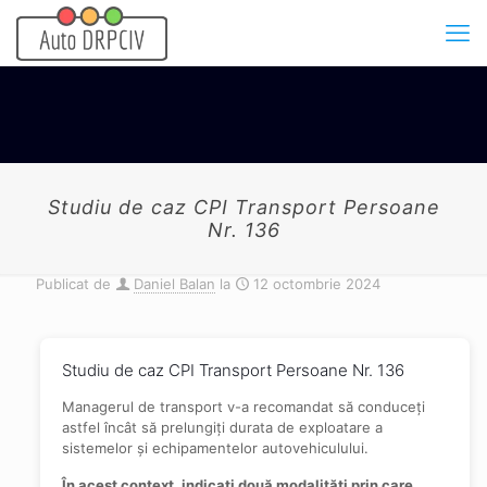
Studiu de caz CPI Transport Persoane
Nr. 136
Publicat de
Daniel Balan
la
12 octombrie 2024
Studiu de caz CPI Transport Persoane Nr. 136
Managerul de transport v-a recomandat să conduceţi
astfel încât să prelungiţi durata de exploatare a
sistemelor şi echipamentelor autovehiculului.
În acest context, indicaţi două modalităţi prin care