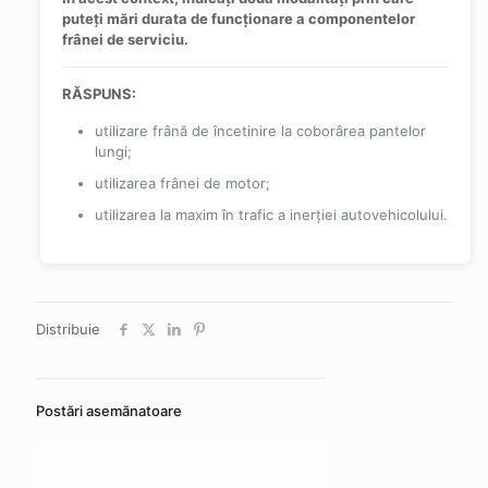
puteţi mări durata de funcţionare a componentelor
frânei de serviciu.
RĂSPUNS:
utilizare frână de încetinire la coborârea pantelor
lungi;
utilizarea frânei de motor;
utilizarea la maxim în trafic a inerţiei autovehicolului.
Distribuie
Postări asemănatoare