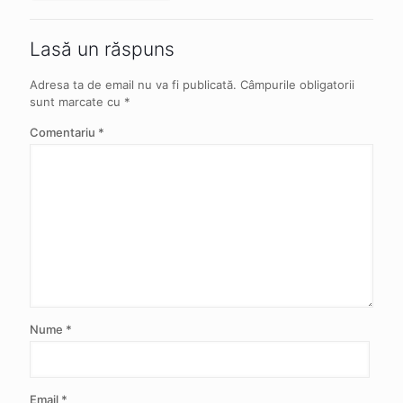
Lasă un răspuns
Adresa ta de email nu va fi publicată.
Câmpurile obligatorii
sunt marcate cu
*
Comentariu
*
Nume
*
Email
*