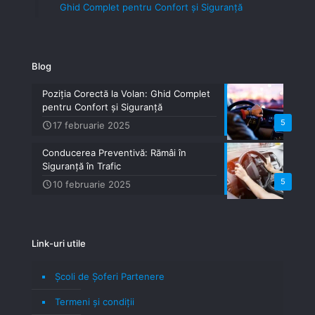
Ghid Complet pentru Confort și Siguranță
Blog
Poziția Corectă la Volan: Ghid Complet
pentru Confort și Siguranță
5
17 februarie 2025
Conducerea Preventivă: Rămâi în
Siguranță în Trafic
5
10 februarie 2025
Link-uri utile
Școli de Șoferi Partenere
Termeni şi condiţii