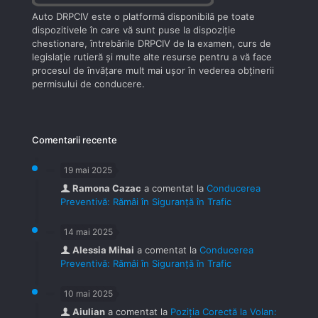
Auto DRPCIV este o platformă disponibilă pe toate
dispozitivele în care vă sunt puse la dispoziţie
chestionare, întrebările DRPCIV de la examen, curs de
legislaţie rutieră şi multe alte resurse pentru a vă face
procesul de învăţare mult mai uşor în vederea obţinerii
permisului de conducere.
Comentarii recente
19 mai 2025
Ramona Cazac
a comentat la
Conducerea
Preventivă: Rămâi în Siguranță în Trafic
14 mai 2025
Alessia Mihai
a comentat la
Conducerea
Preventivă: Rămâi în Siguranță în Trafic
10 mai 2025
Aiulian
a comentat la
Poziția Corectă la Volan: