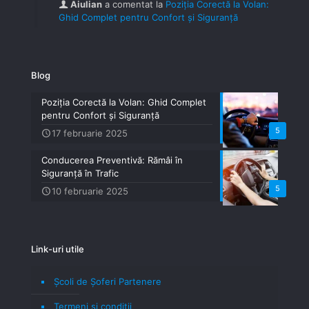
Aiulian
a comentat la
Poziția Corectă la Volan:
Ghid Complet pentru Confort și Siguranță
Blog
Poziția Corectă la Volan: Ghid Complet
pentru Confort și Siguranță
5
17 februarie 2025
Conducerea Preventivă: Rămâi în
Siguranță în Trafic
5
10 februarie 2025
Link-uri utile
Școli de Șoferi Partenere
Termeni şi condiţii