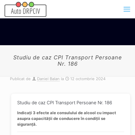
Studiu de caz CPI Transport Persoane
Nr. 186
Publicat de
Daniel Balan
la
12 octombrie 2024
Studiu de caz CPI Transport Persoane Nr. 186
Indicați 3 efecte ale consulului de alcool cu impact
asupra capacității de conducere în condiții se
siguranță.​