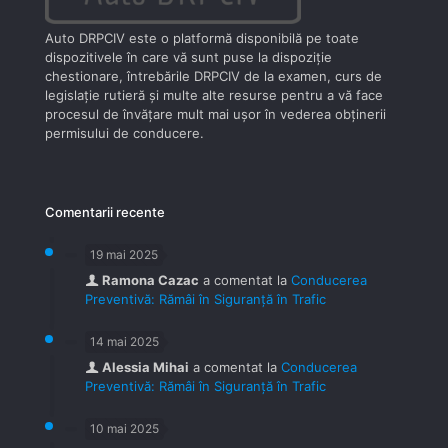
Auto DRPCIV este o platformă disponibilă pe toate
dispozitivele în care vă sunt puse la dispoziţie
chestionare, întrebările DRPCIV de la examen, curs de
legislaţie rutieră şi multe alte resurse pentru a vă face
procesul de învăţare mult mai uşor în vederea obţinerii
permisului de conducere.
Comentarii recente
19 mai 2025
Ramona Cazac
a comentat la
Conducerea
Preventivă: Rămâi în Siguranță în Trafic
14 mai 2025
Alessia Mihai
a comentat la
Conducerea
Preventivă: Rămâi în Siguranță în Trafic
10 mai 2025