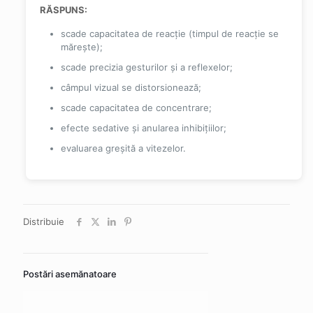
RĂSPUNS:
scade capacitatea de reacție (timpul de reacție se
mărește);
scade precizia gesturilor și a reflexelor;
câmpul vizual se distorsionează;
scade capacitatea de concentrare;
efecte sedative și anularea inhibițiilor;
evaluarea greșită a vitezelor.
Distribuie
Postări asemănatoare