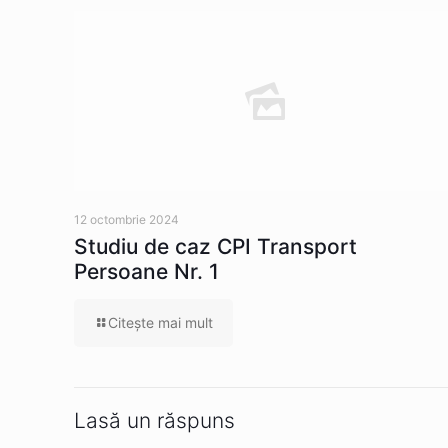
12 octombrie 2024
Studiu de caz CPI Transport
Persoane Nr. 1
Citeşte mai mult
Lasă un răspuns