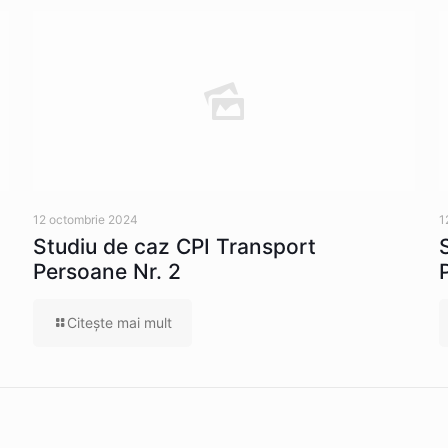
12 octombrie 2024
1
Studiu de caz CPI Transport
Persoane Nr. 2
Citeşte mai mult