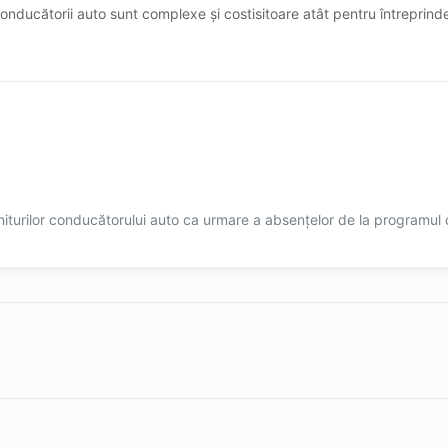
onducătorii auto sunt complexe și costisitoare atât pentru întreprinder
veniturilor conducătorului auto ca urmare a absențelor de la programul 