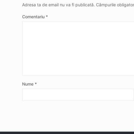
Adresa ta de email nu va fi publicată.
Câmpurile obligato
Comentariu
*
Nume
*