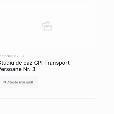
2 octombrie 2024
Studiu de caz CPI Transport
Persoane Nr. 3
Citeşte mai mult