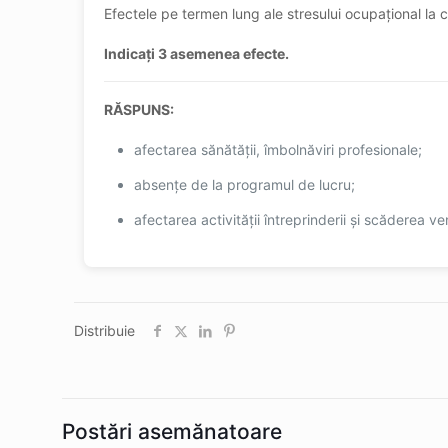
Efectele pe termen lung ale stresului ocupațional la c
Indicați 3 asemenea efecte.​
RĂSPUNS:
afectarea sănătății, îmbolnăviri profesionale;
absențe de la programul de lucru;
afectarea activității întreprinderii și scăderea 
Distribuie
Postări asemănatoare