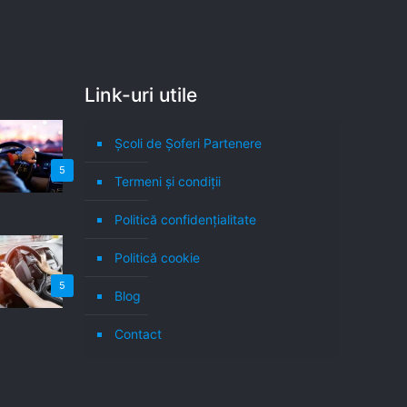
Link-uri utile
Școli de Șoferi Partenere
5
Termeni şi condiţii
Politică confidenţialitate
Politică cookie
5
Blog
Contact