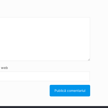
e web