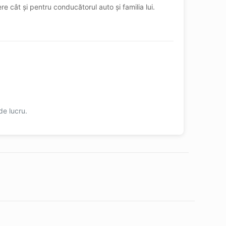
e cât și pentru conducătorul auto și familia lui.
de lucru.