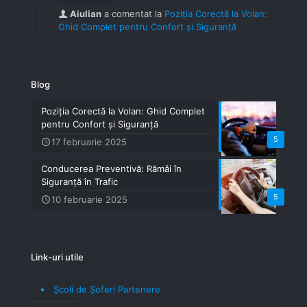
Aiulian
a comentat la
Poziția Corectă la Volan:
Ghid Complet pentru Confort și Siguranță
Blog
Poziția Corectă la Volan: Ghid Complet
pentru Confort și Siguranță
5
17 februarie 2025
Conducerea Preventivă: Rămâi în
Siguranță în Trafic
5
10 februarie 2025
Link-uri utile
Școli de Șoferi Partenere