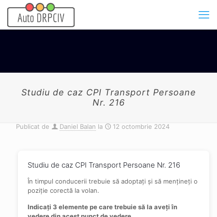
Studiu de caz CPI Transport Persoane
Nr. 216
Publicat de
Daniel Balan
la
12 octombrie 2024
Studiu de caz CPI Transport Persoane Nr. 216
În timpul conducerii trebuie să adoptaţi şi să menţineţi o
poziţie corectă la volan.
Indicaţi 3 elemente pe care trebuie să la aveţi în
vedere din acest punct de vedere.