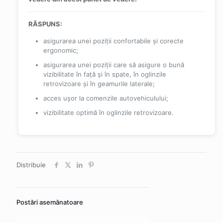
RĂSPUNS:
asigurarea unei poziții confortabile și corecte
ergonomic;
asigurarea unei poziții care să asigure o bună
vizibilitate în față și în spate, în oglinzile
retrovizoare și în geamurile laterale;
acces ușor la comenzile autovehiculului;
vizibilitate optimă în oglinzile retrovizoare.
Distribuie
Postări asemănatoare