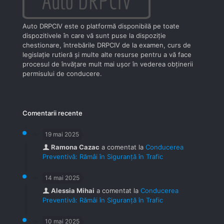
Auto DRPCIV este o platformă disponibilă pe toate
dispozitivele în care vă sunt puse la dispoziţie
chestionare, întrebările DRPCIV de la examen, curs de
legislaţie rutieră şi multe alte resurse pentru a vă face
procesul de învăţare mult mai uşor în vederea obţinerii
permisului de conducere.
Comentarii recente
19 mai 2025
Ramona Cazac
a comentat la
Conducerea
Preventivă: Rămâi în Siguranță în Trafic
14 mai 2025
Alessia Mihai
a comentat la
Conducerea
Preventivă: Rămâi în Siguranță în Trafic
10 mai 2025