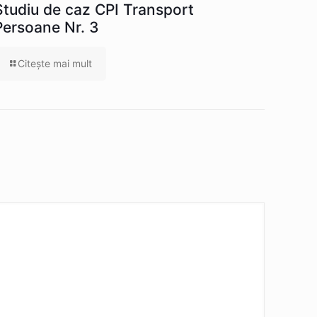
Studiu de caz CPI Transport
Persoane Nr. 3
Citeşte mai mult