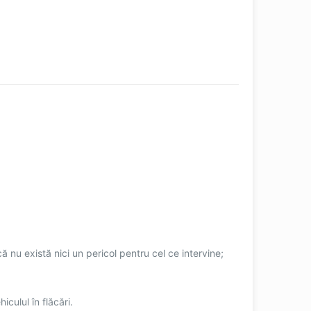
ă nu există nici un pericol pentru cel ce intervine;
culul în flăcări.