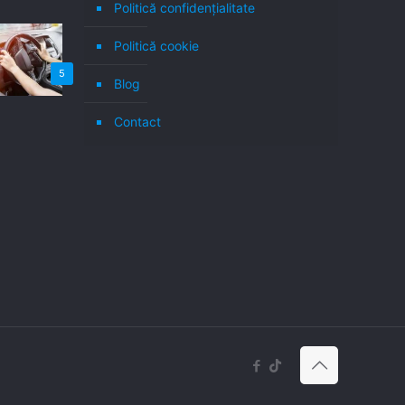
Politică confidenţialitate
Politică cookie
5
Blog
Contact