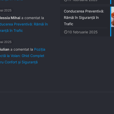
mai 2025
Conducerea Preventivă:
Rămâi în Siguranță în
lessia Mihai
a comentat la
Trafic
ucerea Preventivă: Rămâi în
ranță în Trafic
10 februarie 2025
mai 2025
iulian
a comentat la
Poziția
ctă la Volan: Ghid Complet
ru Confort și Siguranță