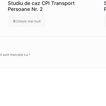
Studiu de caz CPI Transport
Persoane Nr. 2
Citeşte mai mult
rii sunt marcate cu
*