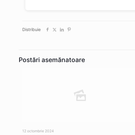
Distribuie
Postări asemănatoare
12 octombrie 2024