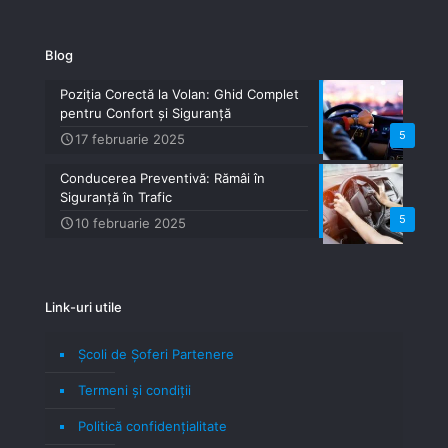
Blog
Poziția Corectă la Volan: Ghid Complet
pentru Confort și Siguranță
5
17 februarie 2025
Conducerea Preventivă: Rămâi în
Siguranță în Trafic
5
10 februarie 2025
Link-uri utile
Școli de Șoferi Partenere
Termeni şi condiţii
Politică confidenţialitate