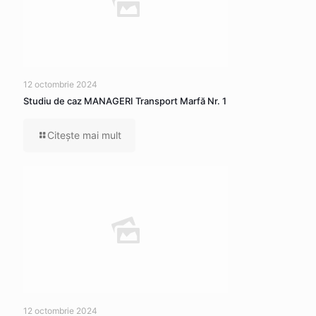
12 octombrie 2024
Studiu de caz MANAGERI Transport Marfă Nr. 1
Citeşte mai mult
12 octombrie 2024