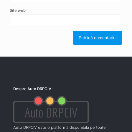
Site web
Despre Auto DRPCIV
Auto DRPCIV este o platformă disponibilă pe toate