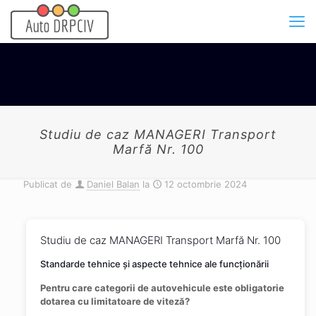
Studiu de caz MANAGERI Transport
Marfă Nr. 100
Publicat de
Daniel Balan
la
12 octombrie 2024
Studiu de caz MANAGERI Transport Marfă Nr. 100
Standarde tehnice și aspecte tehnice ale funcționării
Pentru care categorii de autovehicule este obligatorie
dotarea cu limitatoare de viteză
?