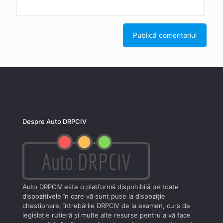
Despre Auto DRPCIV
Auto DRPCIV este o platformă disponibilă pe toate
dispozitivele în care vă sunt puse la dispoziţie
chestionare, întrebările DRPCIV de la examen, curs de
legislaţie rutieră şi multe alte resurse pentru a vă face