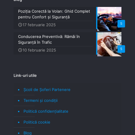
Poziția Corectă la Volan: Ghid Complet
pentru Confort și Siguranță
5
17 februarie 2025
Conducerea Preventivă: Rămâi în
Siguranță în Trafic
5
10 februarie 2025
Link-uri utile
Școli de Șoferi Partenere
Termeni şi condiţii
Politică confidenţialitate
Politică cookie
Blog