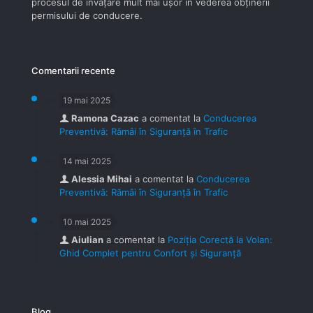
procesul de învăţare mult mai uşor în vederea obţinerii
permisului de conducere.
Comentarii recente
19 mai 2025
Ramona Cazac
a comentat la
Conducerea
Preventivă: Rămâi în Siguranță în Trafic
14 mai 2025
Alessia Mihai
a comentat la
Conducerea
Preventivă: Rămâi în Siguranță în Trafic
10 mai 2025
Aiulian
a comentat la
Poziția Corectă la Volan:
Ghid Complet pentru Confort și Siguranță
Blog