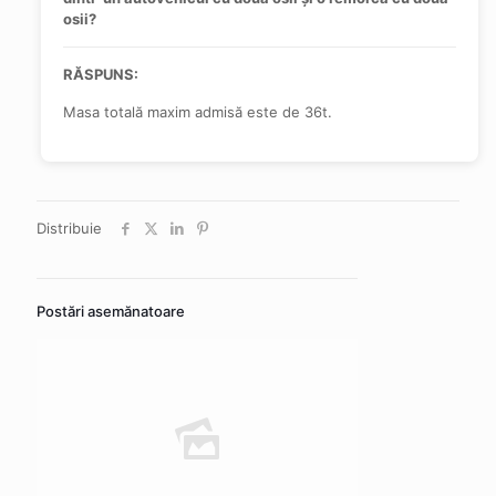
osii?
RĂSPUNS:
Masa totală maxim admisă este de 36t.
Distribuie
Postări asemănatoare