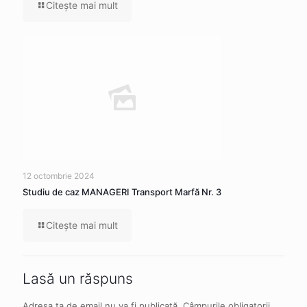
Citeşte mai mult
12 octombrie 2024
Studiu de caz MANAGERI Transport Marfă Nr. 3
Citeşte mai mult
Lasă un răspuns
Adresa ta de email nu va fi publicată.
Câmpurile obligatorii