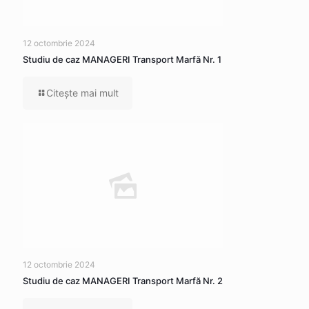
12 octombrie 2024
Studiu de caz MANAGERI Transport Marfă Nr. 1
Citeşte mai mult
12 octombrie 2024
Studiu de caz MANAGERI Transport Marfă Nr. 2