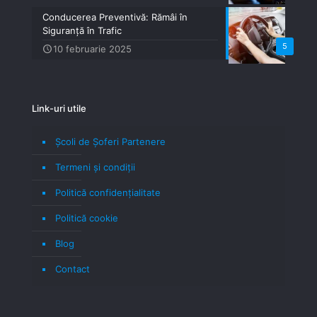
Conducerea Preventivă: Rămâi în
Siguranță în Trafic
5
10 februarie 2025
Link-uri utile
Școli de Șoferi Partenere
Termeni şi condiţii
Politică confidenţialitate
Politică cookie
Blog
Contact