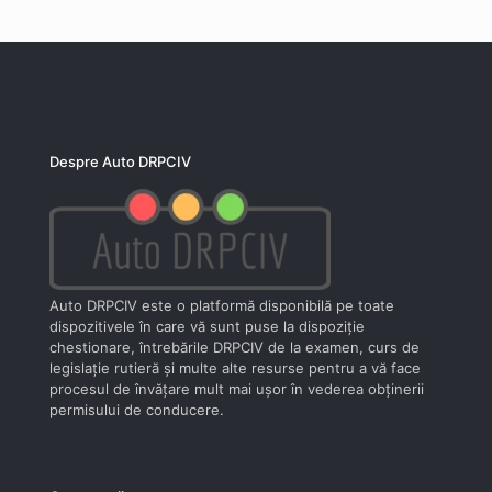
Despre Auto DRPCIV
Auto DRPCIV este o platformă disponibilă pe toate
dispozitivele în care vă sunt puse la dispoziţie
chestionare, întrebările DRPCIV de la examen, curs de
legislaţie rutieră şi multe alte resurse pentru a vă face
procesul de învăţare mult mai uşor în vederea obţinerii
permisului de conducere.