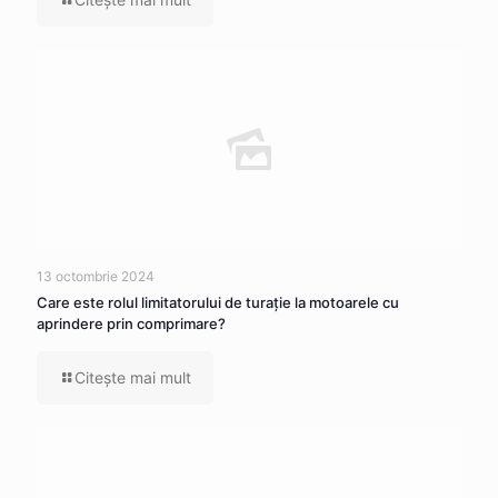
13 octombrie 2024
Care este rolul limitatorului de turație la motoarele cu
aprindere prin comprimare?
Citeşte mai mult