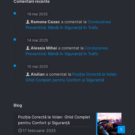
Comentarii recente
19 mai 2025
Ramona Cazac
a comentat la
Conducerea
Preventivă: Rămâi în Siguranță în Trafic
14 mai 2025
Alessia Mihai
a comentat la
Conducerea
Preventivă: Rămâi în Siguranță în Trafic
10 mai 2025
Aiulian
a comentat la
Poziția Corectă la Volan:
Ghid Complet pentru Confort și Siguranță
Blog
Poziția Corectă la Volan: Ghid Complet
pentru Confort și Siguranță
5
17 februarie 2025