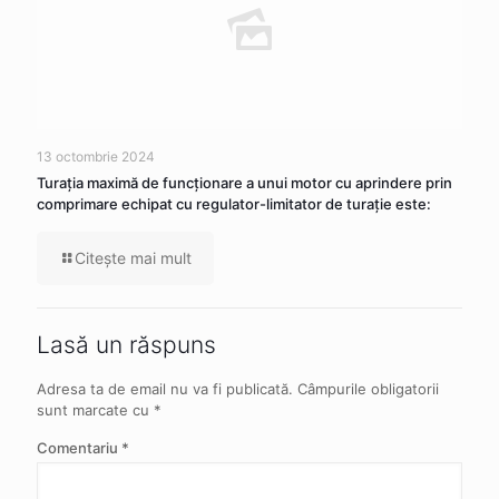
13 octombrie 2024
Turația maximă de funcționare a unui motor cu aprindere prin
comprimare echipat cu regulator-limitator de turație este:
Citeşte mai mult
Lasă un răspuns
Adresa ta de email nu va fi publicată.
Câmpurile obligatorii
sunt marcate cu
*
Comentariu
*