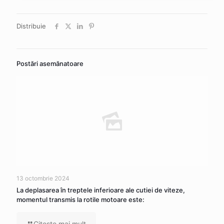
Distribuie
Postări asemănatoare
13 octombrie 2024
La deplasarea în treptele inferioare ale cutiei de viteze,
momentul transmis la rotile motoare este:
Citeşte mai mult