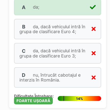
A
da;
B
da, dacă vehiculul intră în
grupa de clasificare Euro 4;
C
da, dacă vehiculul intră în
grupa de clasificare Euro 3;
D
nu, întrucât cabotajul e
interzis în România.
Dificultate Întrebare:
14%
FOARTE UȘOARĂ