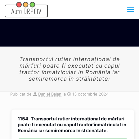
Transportul rutier internaţional de
mărfuri poate fi executat cu capul
tractor înmatriculat in România iar
semiremorca în străinătate:
Publicat de
Daniel Balan
la
13 octombrie 2024
1154.
Transportul rutier internaţional de mărfuri
poate fi executat cu capul tractor înmatriculat in
România iar semiremorca în străinătate: