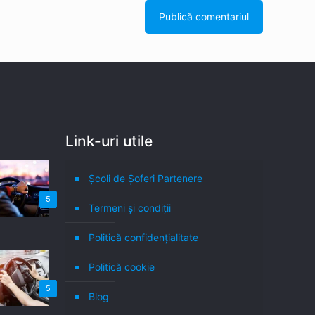
Link-uri utile
Școli de Șoferi Partenere
5
Termeni şi condiţii
Politică confidenţialitate
Politică cookie
5
Blog