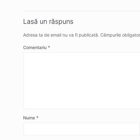
Lasă un răspuns
Adresa ta de email nu va fi publicată.
Câmpurile obligato
Comentariu
*
Nume
*