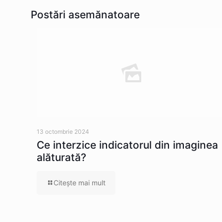
Postări asemănatoare
13 octombrie 2024
Ce interzice indicatorul din imaginea
alăturată?
Citeşte mai mult