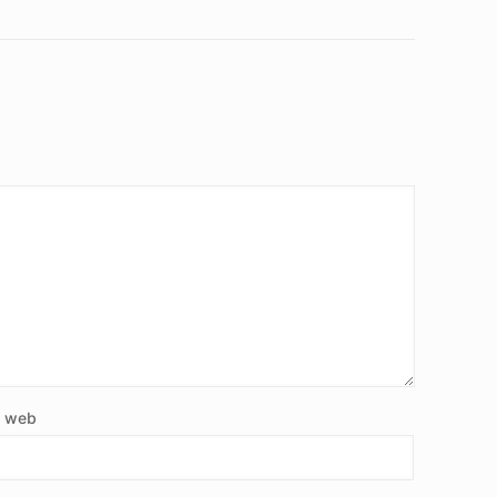
e web