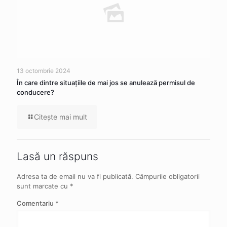
13 octombrie 2024
În care dintre situaţiile de mai jos se anulează permisul de
conducere?
Citeşte mai mult
Lasă un răspuns
Adresa ta de email nu va fi publicată.
Câmpurile obligatorii
sunt marcate cu
*
Comentariu
*