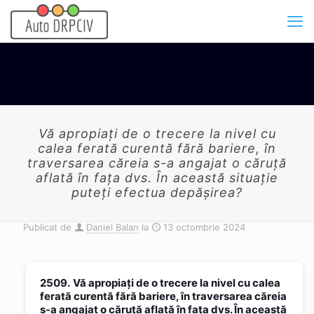
Vă apropiaţi de o trecere la nivel cu
calea ferată curentă fără bariere, în
traversarea căreia s-a angajat o căruţă
aflată în faţa dvs. În această situaţie
puteţi efectua depăşirea?
Publicat de
Daniel Balan
la
13 octombrie 2024
2509.
Vă apropiaţi de o trecere la nivel cu calea
ferată curentă fără bariere, în traversarea căreia
s-a angajat o căruţă aflată în faţa dvs. În această