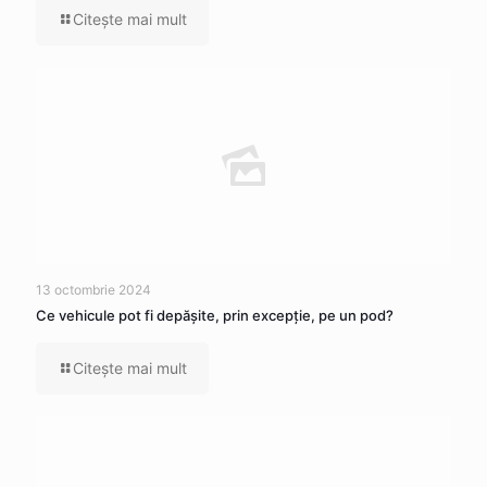
Citeşte mai mult
13 octombrie 2024
Ce vehicule pot fi depăşite, prin excepţie, pe un pod?
Citeşte mai mult