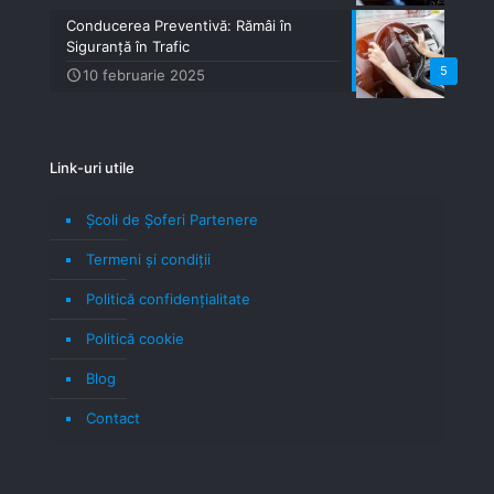
Conducerea Preventivă: Rămâi în
Siguranță în Trafic
5
10 februarie 2025
Link-uri utile
Școli de Șoferi Partenere
Termeni şi condiţii
Politică confidenţialitate
Politică cookie
Blog
Contact