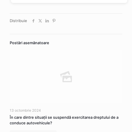
Distribuie
Postări asemănatoare
13 octombrie 2024
În care dintre situaţii se suspendă exercitarea dreptului de a
conduce autovehicule?