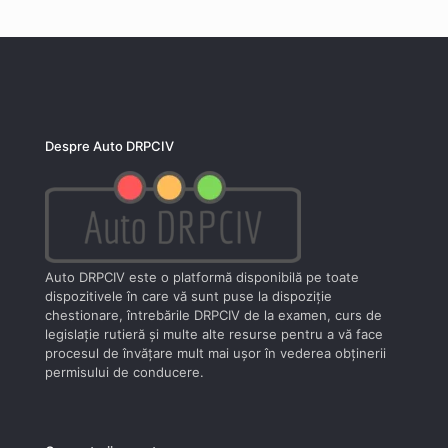
Despre Auto DRPCIV
Auto DRPCIV este o platformă disponibilă pe toate
dispozitivele în care vă sunt puse la dispoziţie
chestionare, întrebările DRPCIV de la examen, curs de
legislaţie rutieră şi multe alte resurse pentru a vă face
procesul de învăţare mult mai uşor în vederea obţinerii
permisului de conducere.