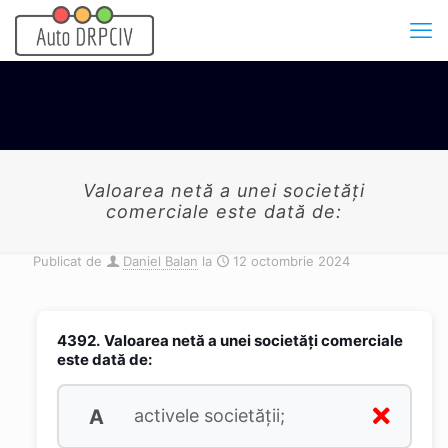
Valoarea netă a unei societăţi
comerciale este dată de:
Publicat de
Daniel Balan
la
12 octombrie 2024
4392.
Valoarea netă a unei societăţi comerciale
este dată de:
A
activele societăţii;