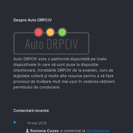
Despre Auto DRPCIV
Auto DRPCIV este o platformă disponibilă pe toate
dispozitivele în care vă sunt puse la dispoziţie
chestionare, întrebările DRPCIV de la examen, curs de
legislaţie rutieră şi multe alte resurse pentru a vă face
procesul de învăţare mult mai uşor în vederea obţinerii
permisului de conducere.
Comentarii recente
19 mai 2025
Ramona Cazac
a comentat la
Conducerea