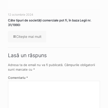
12 octombrie 2024
Câte tipuri de societăţi comerciale pot fi, în baza Legii nr.
31/1990:
Citeşte mai mult
Lasă un răspuns
Adresa ta de email nu va fi publicată.
Câmpurile obligatorii
sunt marcate cu
*
Comentariu
*