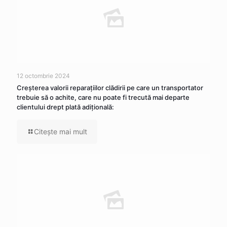
12 octombrie 2024
Creşterea valorii reparaţiilor clădirii pe care un transportator
trebuie să o achite, care nu poate fi trecută mai departe
clientului drept plată adiţională:
Citeşte mai mult