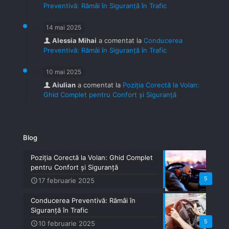
Preventivă: Rămâi în Siguranță în Trafic
14 mai 2025
Alessia Mihai
a comentat la
Conducerea
Preventivă: Rămâi în Siguranță în Trafic
10 mai 2025
Aiulian
a comentat la
Poziția Corectă la Volan:
Ghid Complet pentru Confort și Siguranță
Blog
Poziția Corectă la Volan: Ghid Complet
pentru Confort și Siguranță
5
17 februarie 2025
Conducerea Preventivă: Rămâi în
Siguranță în Trafic
5
10 februarie 2025