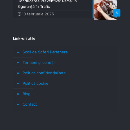
Conducerea Preventivă: Rămâi în
Siguranță în Trafic
5
10 februarie 2025
Link-uri utile
Școli de Șoferi Partenere
Termeni şi condiţii
Politică confidenţialitate
Politică cookie
Blog
Contact