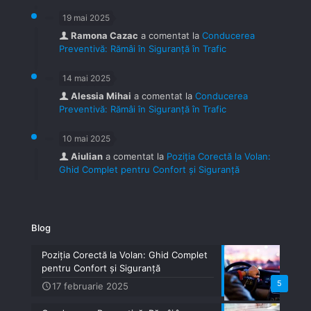
19 mai 2025
Ramona Cazac
a comentat la
Conducerea
Preventivă: Rămâi în Siguranță în Trafic
14 mai 2025
Alessia Mihai
a comentat la
Conducerea
Preventivă: Rămâi în Siguranță în Trafic
10 mai 2025
Aiulian
a comentat la
Poziția Corectă la Volan:
Ghid Complet pentru Confort și Siguranță
Blog
Poziția Corectă la Volan: Ghid Complet
pentru Confort și Siguranță
5
17 februarie 2025