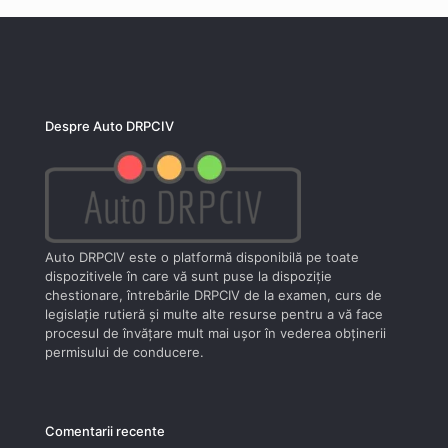
Despre Auto DRPCIV
Auto DRPCIV este o platformă disponibilă pe toate
dispozitivele în care vă sunt puse la dispoziţie
chestionare, întrebările DRPCIV de la examen, curs de
legislaţie rutieră şi multe alte resurse pentru a vă face
procesul de învăţare mult mai uşor în vederea obţinerii
permisului de conducere.
Comentarii recente