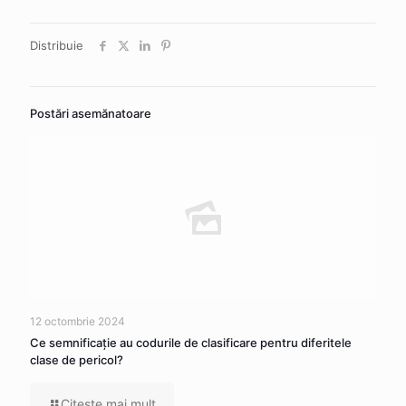
Distribuie
Postări asemănatoare
12 octombrie 2024
Ce semnificaţie au codurile de clasificare pentru diferitele
clase de pericol?
Citeşte mai mult