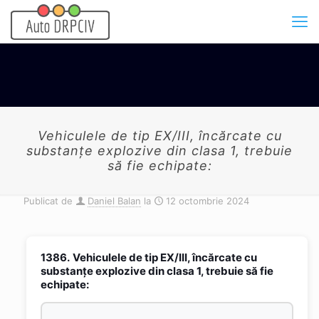
Vehiculele de tip EX/III, încărcate cu
substanţe explozive din clasa 1, trebuie
să fie echipate:
Publicat de
Daniel Balan
la
12 octombrie 2024
1386.
Vehiculele de tip EX/III, încărcate cu
substanţe explozive din clasa 1, trebuie să fie
echipate: