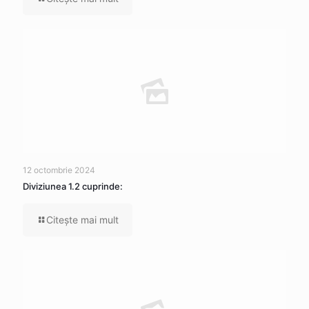
12 octombrie 2024
Diviziunea 1.2 cuprinde:
Citeşte mai mult