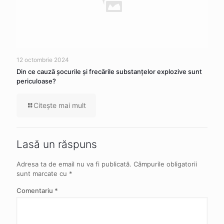
12 octombrie 2024
Din ce cauză şocurile şi frecările substanţelor explozive sunt
periculoase?
Citeşte mai mult
Lasă un răspuns
Adresa ta de email nu va fi publicată.
Câmpurile obligatorii
sunt marcate cu
*
Comentariu
*