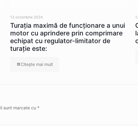
13 octombrie 2024
1
Turația maximă de funcționare a unui
motor cu aprindere prin comprimare
echipat cu regulator-limitator de
turație este:
Citeşte mai mult
rii sunt marcate cu
*