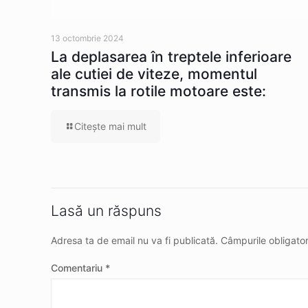
13 octombrie 2024
La deplasarea în treptele inferioare
ale cutiei de viteze, momentul
transmis la rotile motoare este:
Citeşte mai mult
Lasă un răspuns
Adresa ta de email nu va fi publicată.
Câmpurile obligato
Comentariu
*