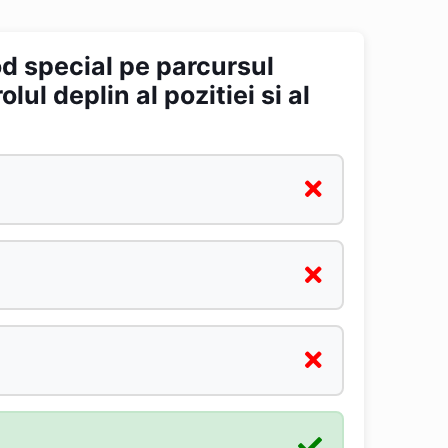
d special pe parcursul
lul deplin al pozitiei si al