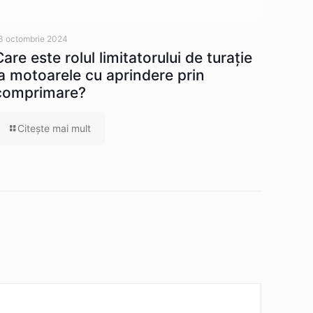
3 octombrie 2024
Care este rolul limitatorului de turație
la motoarele cu aprindere prin
comprimare?
Citeşte mai mult