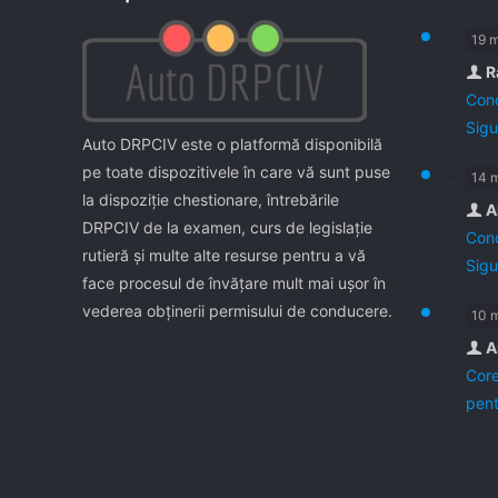
19 
R
Cond
Sigu
Auto DRPCIV este o platformă disponibilă
pe toate dispozitivele în care vă sunt puse
14 
la dispoziţie chestionare, întrebările
A
DRPCIV de la examen, curs de legislaţie
Cond
rutieră şi multe alte resurse pentru a vă
Sigu
face procesul de învăţare mult mai uşor în
vederea obţinerii permisului de conducere.
10 
A
Core
pent