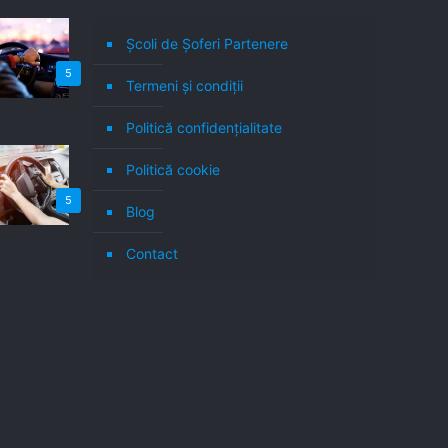
Școli de Șoferi Partenere
5
Termeni şi condiţii
Politică confidenţialitate
Politică cookie
5
Blog
Contact