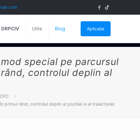
mail.com
ă DRPCIV
Utile
Blog
Aplicație
 mod special pe parcursul
 rând, controlul deplin al
 CPC
rimul rând, controlul deplin al pozitiei si al traiectoriei: