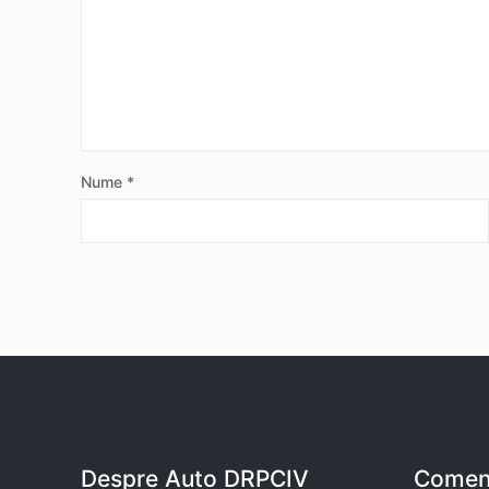
Nume
*
Despre Auto DRPCIV
Coment