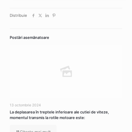
Distribuie
Postări asemănatoare
13 octombrie 2024
La deplasarea în treptele inferioare ale cutiei de viteze,
momentul transmis la rotile motoare este:
Citeşte mai mult