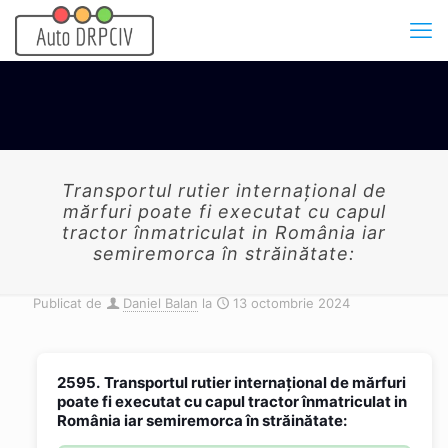
Transportul rutier internaţional de
mărfuri poate fi executat cu capul
tractor înmatriculat in România iar
semiremorca în străinătate:
Publicat de
Daniel Balan
la
13 octombrie 2024
2595.
Transportul rutier internaţional de mărfuri
poate fi executat cu capul tractor înmatriculat in
România iar semiremorca în străinătate: