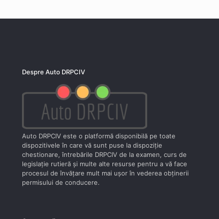
Despre Auto DRPCIV
Auto DRPCIV este o platformă disponibilă pe toate
dispozitivele în care vă sunt puse la dispoziţie
chestionare, întrebările DRPCIV de la examen, curs de
legislaţie rutieră şi multe alte resurse pentru a vă face
procesul de învăţare mult mai uşor în vederea obţinerii
permisului de conducere.