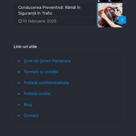
Conducerea Preventivă: Rămâi în
Siguranță în Trafic
5
10 februarie 2025
Link-uri utile
Școli de Șoferi Partenere
Termeni şi condiţii
Politică confidenţialitate
Politică cookie
Blog
Contact