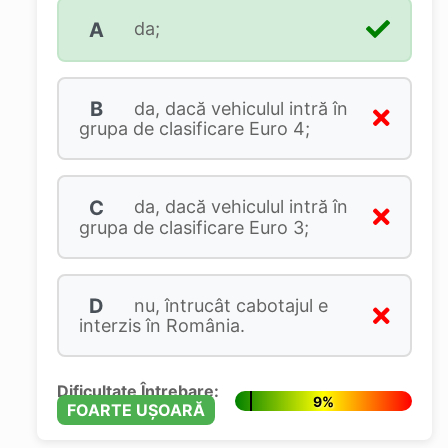
A
da;
B
da, dacă vehiculul intră în
grupa de clasificare Euro 4;
C
da, dacă vehiculul intră în
grupa de clasificare Euro 3;
D
nu, întrucât cabotajul e
interzis în România.
Dificultate Întrebare:
9%
FOARTE UȘOARĂ