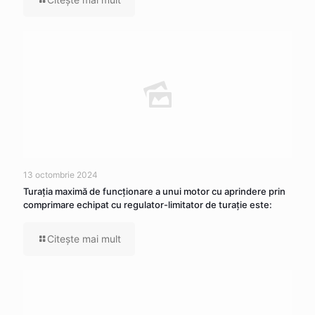
13 octombrie 2024
Turația maximă de funcționare a unui motor cu aprindere prin
comprimare echipat cu regulator-limitator de turație este:
Citeşte mai mult