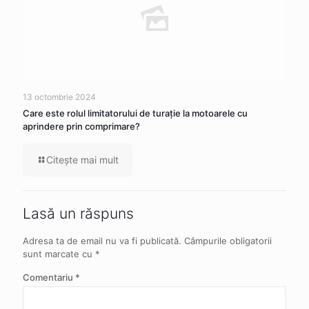
13 octombrie 2024
Care este rolul limitatorului de turație la motoarele cu
aprindere prin comprimare?
Citeşte mai mult
Lasă un răspuns
Adresa ta de email nu va fi publicată.
Câmpurile obligatorii
sunt marcate cu
*
Comentariu
*