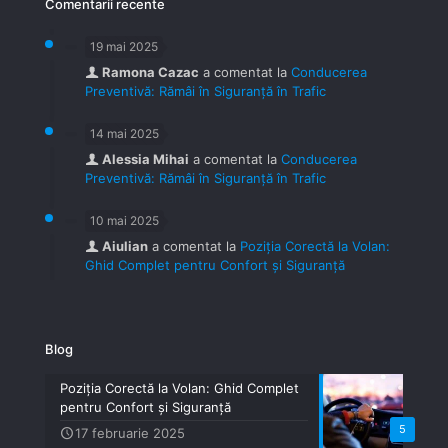
Comentarii recente
19 mai 2025
Ramona Cazac
a comentat la
Conducerea
Preventivă: Rămâi în Siguranță în Trafic
14 mai 2025
Alessia Mihai
a comentat la
Conducerea
Preventivă: Rămâi în Siguranță în Trafic
10 mai 2025
Aiulian
a comentat la
Poziția Corectă la Volan:
Ghid Complet pentru Confort și Siguranță
Blog
Poziția Corectă la Volan: Ghid Complet
pentru Confort și Siguranță
5
17 februarie 2025