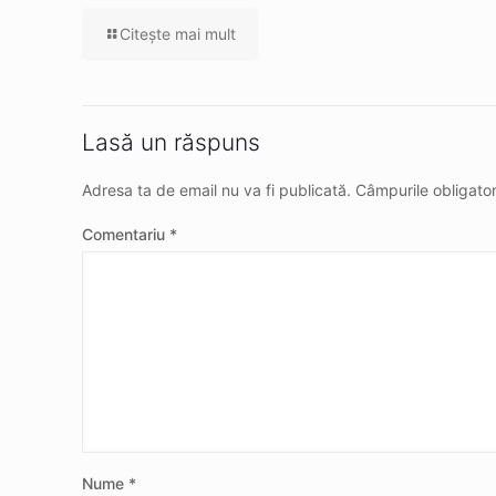
Citeşte mai mult
Lasă un răspuns
Adresa ta de email nu va fi publicată.
Câmpurile obligato
Comentariu
*
Nume
*