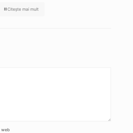
Citeşte mai mult
e web