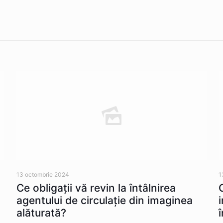
13 octombrie 2024
1
Ce obligații vă revin la întâlnirea
agentului de circulație din imaginea
alăturată?