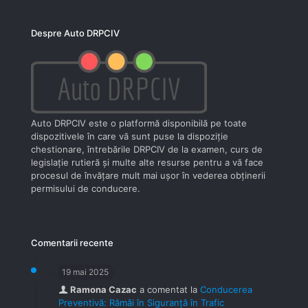
Despre Auto DRPCIV
Auto DRPCIV este o platformă disponibilă pe toate
dispozitivele în care vă sunt puse la dispoziţie
chestionare, întrebările DRPCIV de la examen, curs de
legislaţie rutieră şi multe alte resurse pentru a vă face
procesul de învăţare mult mai uşor în vederea obţinerii
permisului de conducere.
Comentarii recente
19 mai 2025
Ramona Cazac
a comentat la
Conducerea
Preventivă: Rămâi în Siguranță în Trafic