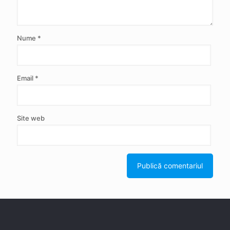
Nume
*
Email
*
Site web