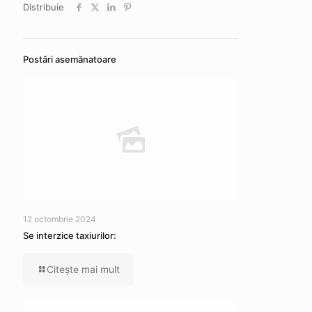
Distribuie
Postări asemănatoare
12 octombrie 2024
Se interzice taxiurilor:
Citeşte mai mult