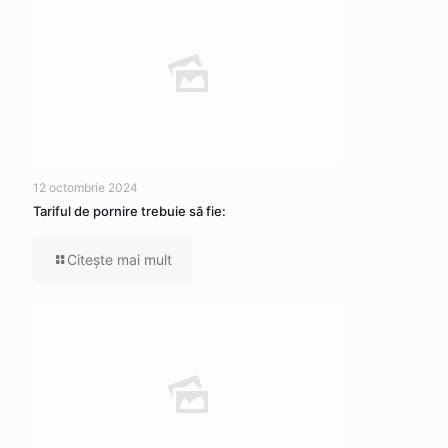
12 octombrie 2024
Tariful de pornire trebuie să fie:
Citeşte mai mult