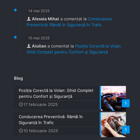
14 mai 2025
Alessia Mihai
a comentat la
Conducerea
Preventivă: Rămâi în Siguranță în Trafic
10 mai 2025
Aiulian
a comentat la
Poziția Corectă la Volan:
Ghid Complet pentru Confort și Siguranță
Blog
Poziția Corectă la Volan: Ghid Complet
pentru Confort și Siguranță
5
17 februarie 2025
Conducerea Preventivă: Rămâi în
Siguranță în Trafic
5
10 februarie 2025