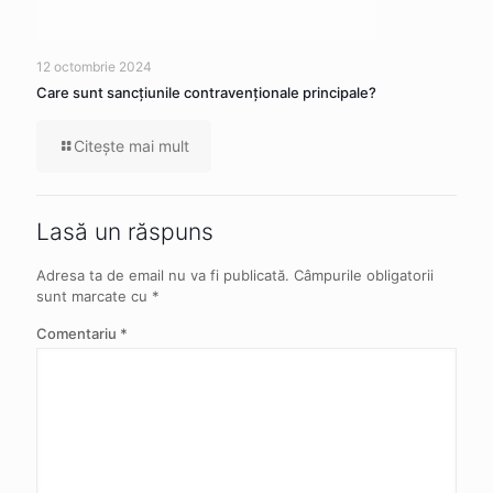
12 octombrie 2024
Care sunt sancţiunile contravenţionale principale?
Citeşte mai mult
Lasă un răspuns
Adresa ta de email nu va fi publicată.
Câmpurile obligatorii
sunt marcate cu
*
Comentariu
*