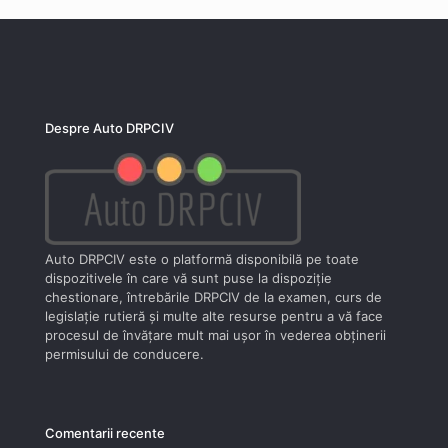
Despre Auto DRPCIV
Auto DRPCIV este o platformă disponibilă pe toate
dispozitivele în care vă sunt puse la dispoziţie
chestionare, întrebările DRPCIV de la examen, curs de
legislaţie rutieră şi multe alte resurse pentru a vă face
procesul de învăţare mult mai uşor în vederea obţinerii
permisului de conducere.
Comentarii recente