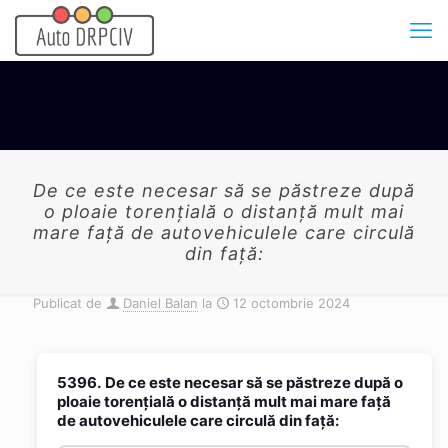
De ce este necesar să se păstreze după
o ploaie torenţială o distanţă mult mai
mare faţă de autovehiculele care circulă
din faţă:
Publicat de
Daniel Balan
la
12 octombrie 2024
5396.
De ce este necesar să se păstreze după o
ploaie torenţială o distanţă mult mai mare faţă
de autovehiculele care circulă din faţă: