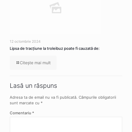
12 octombrie 2024
Lipsa de tracţiune la troleibuz poate fi cauzată de:
Citeşte mai mult
Lasă un răspuns
Adresa ta de email nu va fi publicată.
Câmpurile obligatorii
sunt marcate cu
*
Comentariu
*