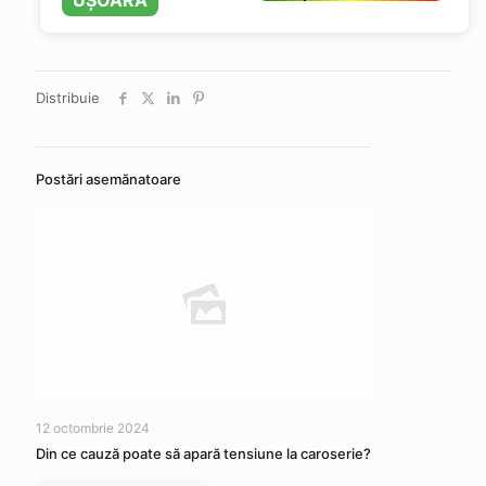
UȘOARĂ
Distribuie
Postări asemănatoare
12 octombrie 2024
Din ce cauză poate să apară tensiune la caroserie?