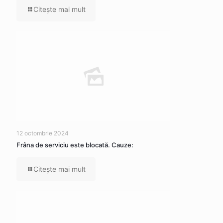
Citeşte mai mult
12 octombrie 2024
Frâna de serviciu este blocată. Cauze:
Citeşte mai mult