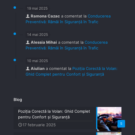
19 mai 2025
Ramona Cazac
a comentat la
Conducerea
Preventivă: Rămâi în Siguranță în Trafic
14 mai 2025
Alessia Mihai
a comentat la
Conducerea
Preventivă: Rămâi în Siguranță în Trafic
10 mai 2025
Aiulian
a comentat la
Poziția Corectă la Volan:
Ghid Complet pentru Confort și Siguranță
Blog
Poziția Corectă la Volan: Ghid Complet
pentru Confort și Siguranță
5
17 februarie 2025