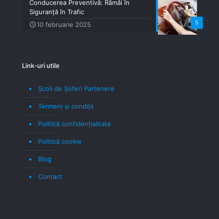
Conducerea Preventivă: Rămâi în
Siguranță în Trafic
5
10 februarie 2025
Link-uri utile
Școli de Șoferi Partenere
Termeni şi condiţii
Politică confidenţialitate
Politică cookie
Blog
Contact