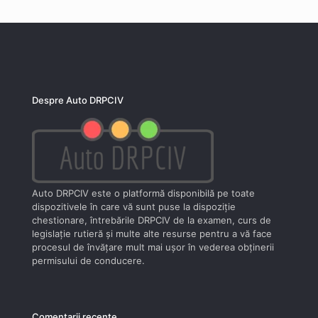
Despre Auto DRPCIV
Auto DRPCIV este o platformă disponibilă pe toate
dispozitivele în care vă sunt puse la dispoziţie
chestionare, întrebările DRPCIV de la examen, curs de
legislaţie rutieră şi multe alte resurse pentru a vă face
procesul de învăţare mult mai uşor în vederea obţinerii
permisului de conducere.
Comentarii recente