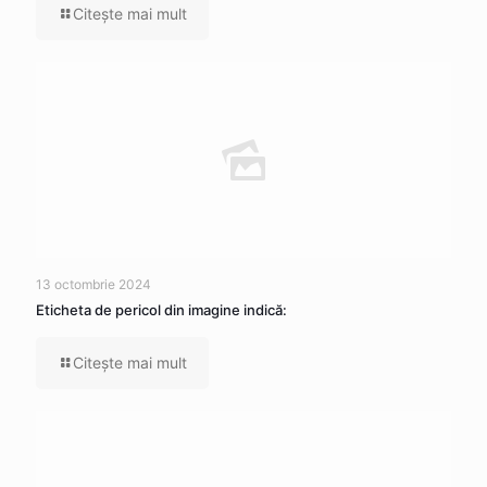
Citeşte mai mult
13 octombrie 2024
Eticheta de pericol din imagine indică:
Citeşte mai mult