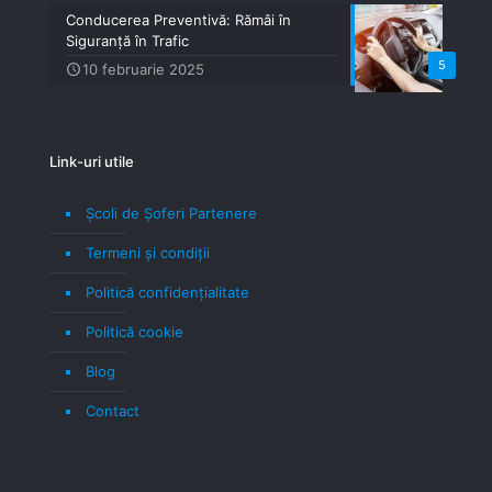
Conducerea Preventivă: Rămâi în
Siguranță în Trafic
5
10 februarie 2025
Link-uri utile
Școli de Șoferi Partenere
Termeni şi condiţii
Politică confidenţialitate
Politică cookie
Blog
Contact