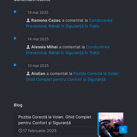
19 mai 2025
Ramona Cazac
a comentat la
Conducerea
Preventivă: Rămâi în Siguranță în Trafic
14 mai 2025
Alessia Mihai
a comentat la
Conducerea
Preventivă: Rămâi în Siguranță în Trafic
10 mai 2025
Aiulian
a comentat la
Poziția Corectă la Volan:
Ghid Complet pentru Confort și Siguranță
Blog
Poziția Corectă la Volan: Ghid Complet
pentru Confort și Siguranță
5
17 februarie 2025