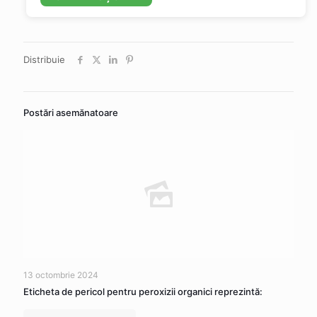
Distribuie
Postări asemănatoare
13 octombrie 2024
Eticheta de pericol pentru peroxizii organici reprezintă: