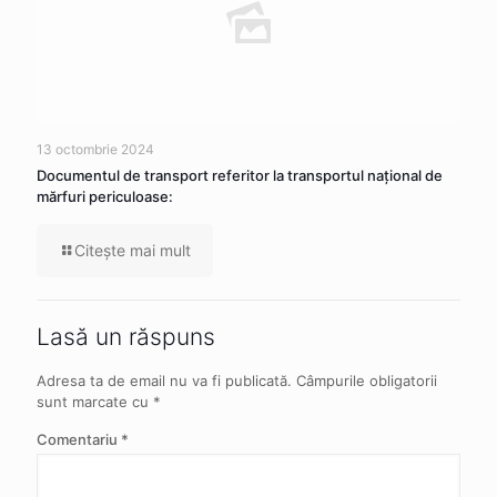
13 octombrie 2024
Documentul de transport referitor la transportul naţional de
mărfuri periculoase:
Citeşte mai mult
Lasă un răspuns
Adresa ta de email nu va fi publicată.
Câmpurile obligatorii
sunt marcate cu
*
Comentariu
*