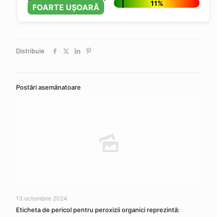
11%
FOARTE UȘOARĂ
Distribuie
Postări asemănatoare
13 octombrie 2024
Eticheta de pericol pentru peroxizii organici reprezintă: