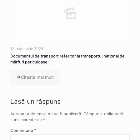
13 octombrie 2024
Documentul de transport referitor la transportul naţional de
mărfuri periculoase:
Citeşte mai mult
Lasă un răspuns
Adresa ta de email nu va fi publicată.
Câmpurile obligatorii
sunt marcate cu
*
Comentariu
*