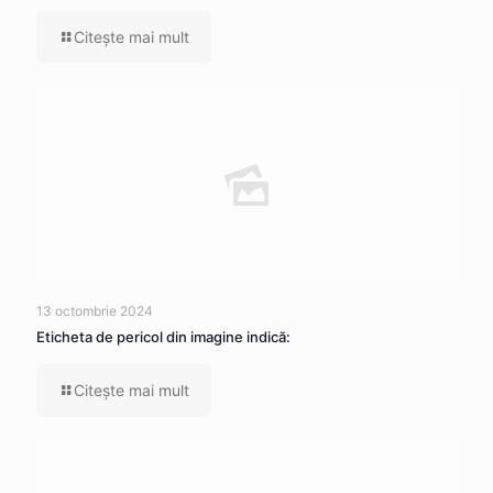
Citeşte mai mult
13 octombrie 2024
Eticheta de pericol din imagine indică:
Citeşte mai mult