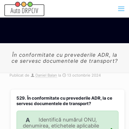
În conformitate cu prevederile ADR, la
ce servesc documentele de transport?
Publicat de
Daniel Balan
la
13 octombrie 2024
529.
În conformitate cu prevederile ADR, la ce
servesc documentele de transport?
A
Identifică numărul ONU,
denumirea, etichetele aplicabile