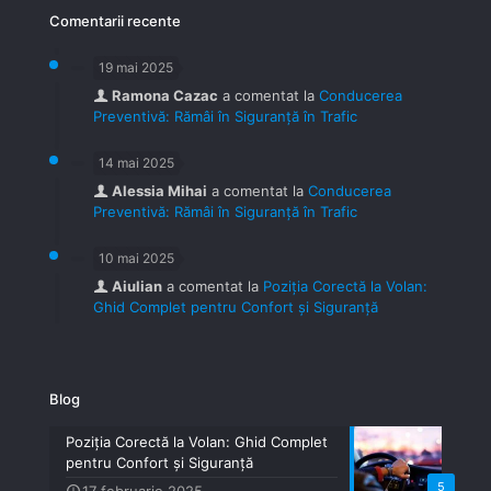
Comentarii recente
19 mai 2025
Ramona Cazac
a comentat la
Conducerea
Preventivă: Rămâi în Siguranță în Trafic
14 mai 2025
Alessia Mihai
a comentat la
Conducerea
Preventivă: Rămâi în Siguranță în Trafic
10 mai 2025
Aiulian
a comentat la
Poziția Corectă la Volan:
Ghid Complet pentru Confort și Siguranță
Blog
Poziția Corectă la Volan: Ghid Complet
pentru Confort și Siguranță
5