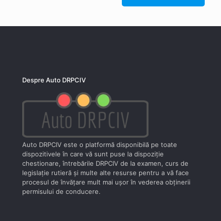
Despre Auto DRPCIV
Auto DRPCIV este o platformă disponibilă pe toate
dispozitivele în care vă sunt puse la dispoziţie
chestionare, întrebările DRPCIV de la examen, curs de
legislaţie rutieră şi multe alte resurse pentru a vă face
procesul de învăţare mult mai uşor în vederea obţinerii
permisului de conducere.