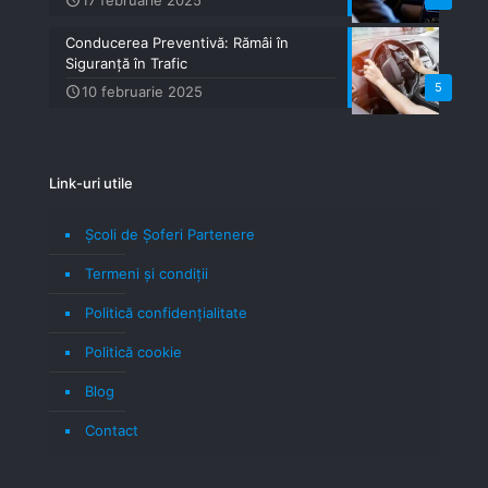
17 februarie 2025
Conducerea Preventivă: Rămâi în
Siguranță în Trafic
5
10 februarie 2025
Link-uri utile
Școli de Șoferi Partenere
Termeni şi condiţii
Politică confidenţialitate
Politică cookie
Blog
Contact