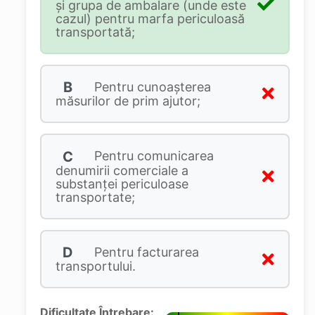
și grupa de ambalare (unde este
cazul) pentru marfa periculoasă
transportată;
B
Pentru cunoaşterea
măsurilor de prim ajutor;
C
Pentru comunicarea
denumirii comerciale a
substanţei periculoase
transportate;
D
Pentru facturarea
transportului.
Dificultate Întrebare: