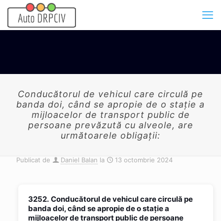
Conducătorul de vehicul care circulă pe
banda doi, când se apropie de o stație a
mijloacelor de transport public de
persoane prevăzută cu alveole, are
următoarele obligații:
Publicat de
Daniel Balan
la
13 octombrie 2024
3252.
Conducătorul de vehicul care circulă pe
banda doi, când se apropie de o stație a
mijloacelor de transport public de persoane