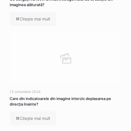
imaginea alăturată?
Citeşte mai mult
13 octombrie 2024
Care din indicatoarele din imagine interzic deplasarea pe
direcția înainte?
Citeşte mai mult