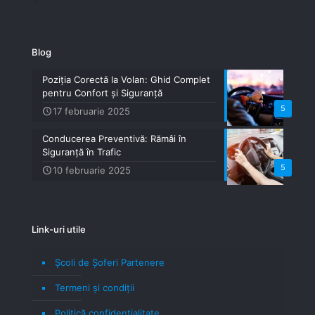
Blog
Poziția Corectă la Volan: Ghid Complet
pentru Confort și Siguranță
5
17 februarie 2025
Conducerea Preventivă: Rămâi în
Siguranță în Trafic
5
10 februarie 2025
Link-uri utile
Școli de Șoferi Partenere
Termeni şi condiţii
Politică confidenţialitate