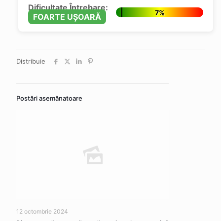
Dificultate Întrebare:
7%
FOARTE UȘOARĂ
Distribuie
Postări asemănatoare
12 octombrie 2024