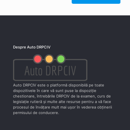
Despre Auto DRPCIV
Auto DRPCIV este o platformă disponibilă pe toate
dispozitivele în care vă sunt puse la dispoziţie
chestionare, întrebările DRPCIV de la examen, curs de
legislaţie rutieră şi multe alte resurse pentru a vă face
procesul de învăţare mult mai uşor în vederea obţinerii
permisului de conducere.