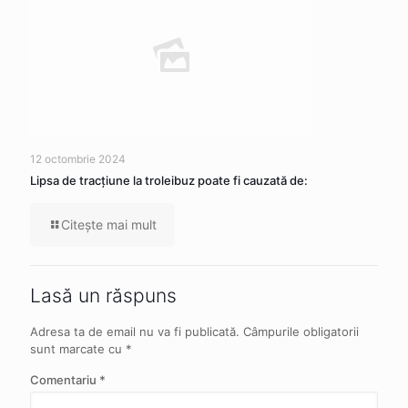
12 octombrie 2024
Lipsa de tracţiune la troleibuz poate fi cauzată de:
Citeşte mai mult
Lasă un răspuns
Adresa ta de email nu va fi publicată.
Câmpurile obligatorii
sunt marcate cu
*
Comentariu
*