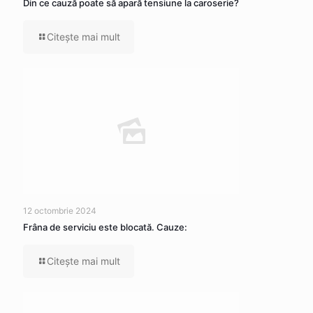
Din ce cauză poate să apară tensiune la caroserie?
Citeşte mai mult
12 octombrie 2024
Frâna de serviciu este blocată. Cauze:
Citeşte mai mult