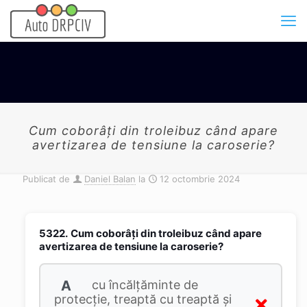
Cum coborâți din troleibuz când apare
avertizarea de tensiune la caroserie?
Publicat de
Daniel Balan
la
12 octombrie 2024
5322.
Cum coborâți din troleibuz când apare
avertizarea de tensiune la caroserie?
A
cu încălțăminte de
protecție, treaptă cu treaptă și