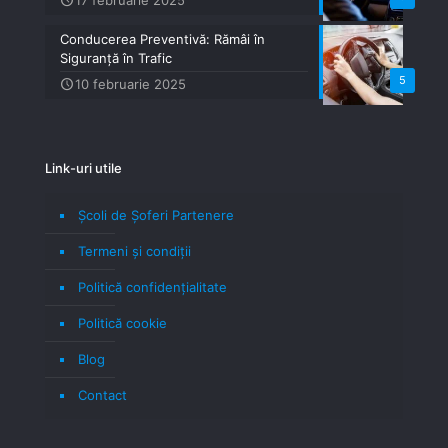
17 februarie 2025
Conducerea Preventivă: Rămâi în
Siguranță în Trafic
5
10 februarie 2025
Link-uri utile
Școli de Șoferi Partenere
Termeni şi condiţii
Politică confidenţialitate
Politică cookie
Blog
Contact