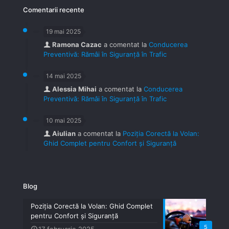
Comentarii recente
19 mai 2025
Ramona Cazac
a comentat la
Conducerea
Preventivă: Rămâi în Siguranță în Trafic
14 mai 2025
Alessia Mihai
a comentat la
Conducerea
Preventivă: Rămâi în Siguranță în Trafic
10 mai 2025
Aiulian
a comentat la
Poziția Corectă la Volan:
Ghid Complet pentru Confort și Siguranță
Blog
Poziția Corectă la Volan: Ghid Complet
pentru Confort și Siguranță
5