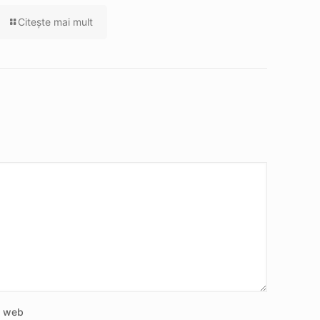
Citeşte mai mult
e web