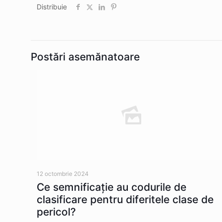
Distribuie
Postări asemănatoare
12 octombrie 2024
Ce semnificaţie au codurile de
clasificare pentru diferitele clase de
pericol?