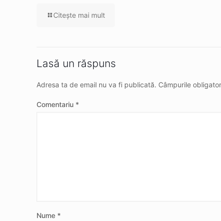
Citeşte mai mult
Lasă un răspuns
Adresa ta de email nu va fi publicată.
Câmpurile obligato
Comentariu
*
Nume
*