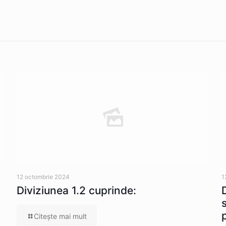
12 octombrie 2024
1
Diviziunea 1.2 cuprinde:
Citeşte mai mult