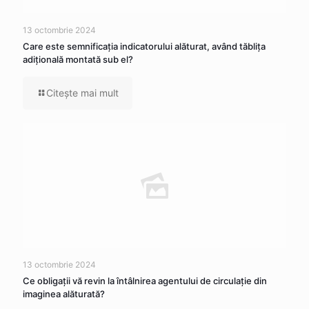
13 octombrie 2024
Care este semnificația indicatorului alăturat, având tăblița
adițională montată sub el?
Citeşte mai mult
13 octombrie 2024
Ce obligații vă revin la întâlnirea agentului de circulație din
imaginea alăturată?