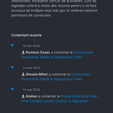
chestionare, întrebările DRPCIV de la examen, curs de
legislaţie rutieră şi multe alte resurse pentru a vă face
procesul de învăţare mult mai uşor în vederea obţinerii
permisului de conducere.
Comentarii recente
19 mai 2025
Ramona Cazac
a comentat la
Conducerea
Preventivă: Rămâi în Siguranță în Trafic
14 mai 2025
Alessia Mihai
a comentat la
Conducerea
Preventivă: Rămâi în Siguranță în Trafic
10 mai 2025
Aiulian
a comentat la
Poziția Corectă la Volan:
Ghid Complet pentru Confort și Siguranță