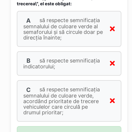
trecerea\", el este obligat:
A
să respecte semnificaţia
semnalului de culoare verde al
semaforului şi să circule doar pe
direcţia înainte;
B
să respecte semnificaţia
indicatorului;
C
să respecte semnificaţia
semnalului de culoare verde,
acordând prioritate de trecere
vehiculelor care circulă pe
drumul prioritar;