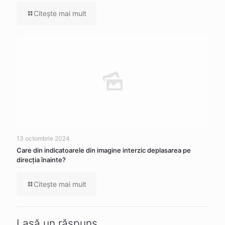
Citeşte mai mult
13 octombrie 2024
Care din indicatoarele din imagine interzic deplasarea pe
direcția înainte?
Citeşte mai mult
Lasă un răspuns