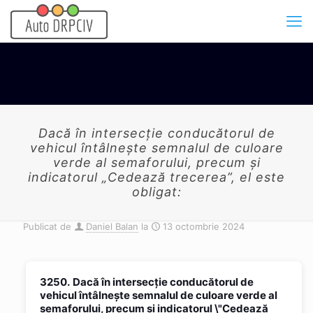
Dacă în intersecţie conducătorul de
vehicul întâlneşte semnalul de culoare
verde al semaforului, precum şi
indicatorul „Cedează trecerea”, el este
obligat:
Publicat de
Daniel Balan
la
13 octombrie 2024
3250.
Dacă în intersecţie conducătorul de
vehicul întâlneşte semnalul de culoare verde al
semaforului, precum şi indicatorul \"Cedează