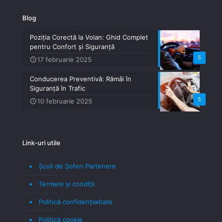
Blog
Poziția Corectă la Volan: Ghid Complet
pentru Confort și Siguranță
5
17 februarie 2025
Conducerea Preventivă: Rămâi în
Siguranță în Trafic
5
10 februarie 2025
Link-uri utile
Școli de Șoferi Partenere
Termeni şi condiţii
Politică confidenţialitate
Politică cookie