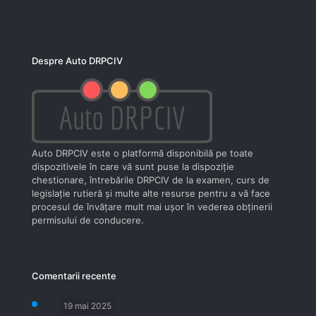
Despre Auto DRPCIV
Auto DRPCIV este o platformă disponibilă pe toate
dispozitivele în care vă sunt puse la dispoziţie
chestionare, întrebările DRPCIV de la examen, curs de
legislaţie rutieră şi multe alte resurse pentru a vă face
procesul de învăţare mult mai uşor în vederea obţinerii
permisului de conducere.
Comentarii recente
19 mai 2025