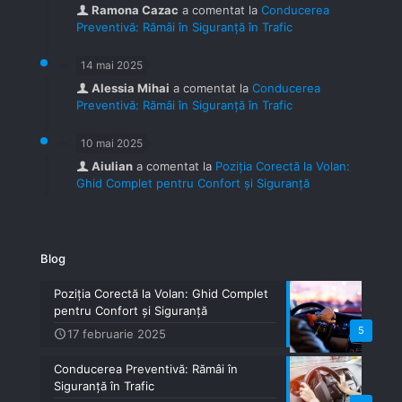
Ramona Cazac
a comentat la
Conducerea
Preventivă: Rămâi în Siguranță în Trafic
14 mai 2025
Alessia Mihai
a comentat la
Conducerea
Preventivă: Rămâi în Siguranță în Trafic
10 mai 2025
Aiulian
a comentat la
Poziția Corectă la Volan:
Ghid Complet pentru Confort și Siguranță
Blog
Poziția Corectă la Volan: Ghid Complet
pentru Confort și Siguranță
5
17 februarie 2025
Conducerea Preventivă: Rămâi în
Siguranță în Trafic