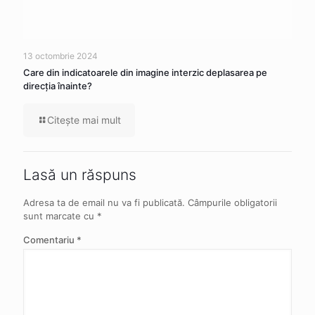
13 octombrie 2024
Care din indicatoarele din imagine interzic deplasarea pe
direcția înainte?
Citeşte mai mult
Lasă un răspuns
Adresa ta de email nu va fi publicată.
Câmpurile obligatorii
sunt marcate cu
*
Comentariu
*