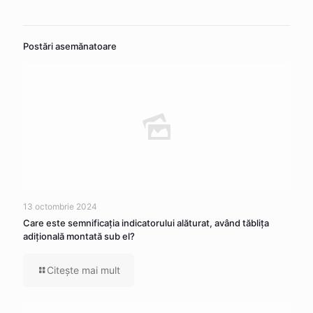
Postări asemănatoare
13 octombrie 2024
Care este semnificația indicatorului alăturat, având tăblița
adițională montată sub el?
Citeşte mai mult