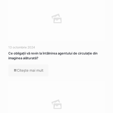
13 octombrie 2024
Ce obligații vă revin la întâlnirea agentului de circulație din
imaginea alăturată?
Citeşte mai mult