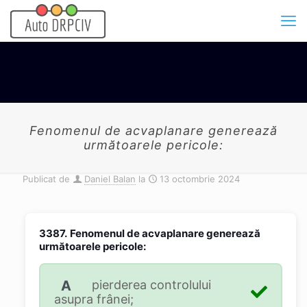
Fenomenul de acvaplanare generează
următoarele pericole:
Publicat de
Daniel Balan
la
13 octombrie 2024
3387.
Fenomenul de acvaplanare generează
următoarele pericole:
A
pierderea controlului
asupra frânei;