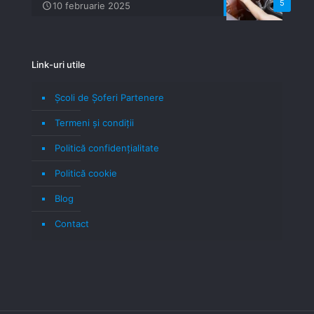
5
10 februarie 2025
Link-uri utile
Școli de Șoferi Partenere
Termeni şi condiţii
Politică confidenţialitate
Politică cookie
Blog
Contact