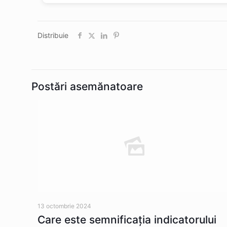
Distribuie
Postări asemănatoare
13 octombrie 2024
Care este semnificația indicatorului