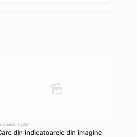
3 octombrie 2024
Care din indicatoarele din imagine