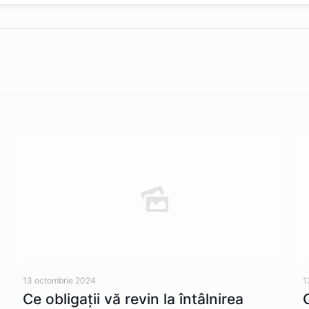
13 octombrie 2024
1
Ce obligații vă revin la întâlnirea