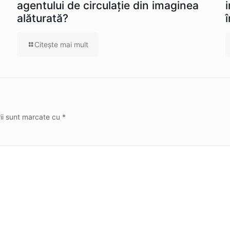
agentului de circulație din imaginea
alăturată?
Citeşte mai mult
rii sunt marcate cu
*