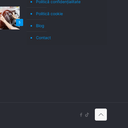
Politică confidenţialitate
Politică cookie
5
Blog
Contact