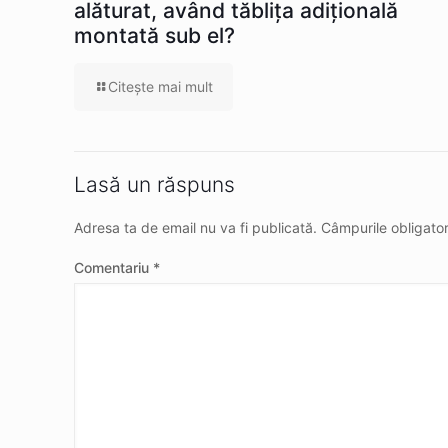
alăturat, având tăblița adițională
montată sub el?
Citeşte mai mult
Lasă un răspuns
Adresa ta de email nu va fi publicată.
Câmpurile obligato
Comentariu
*