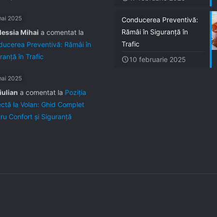
mai 2025
Conducerea Preventivă:
Rămâi în Siguranță în
lessia Mihai
a comentat la
Trafic
ucerea Preventivă: Rămâi în
ranță în Trafic
10 februarie 2025
mai 2025
iulian
a comentat la
Poziția
ctă la Volan: Ghid Complet
ru Confort și Siguranță