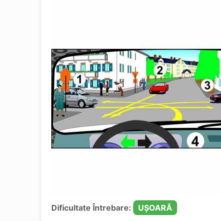
Dificultate Întrebare:
UȘOARĂ