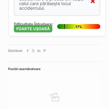
celui care părăsește locul
accidentului.
Dificultate Întrebare:
17%
FOARTE UȘOARĂ
Distribuie
Postări asemănatoare