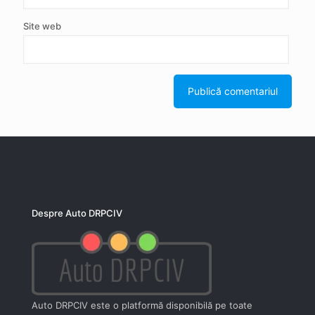
Site web
Despre Auto DRPCIV
Auto DRPCIV este o platformă disponibilă pe toate