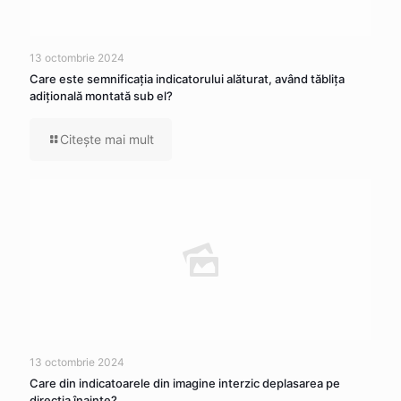
13 octombrie 2024
Care este semnificația indicatorului alăturat, având tăblița
adițională montată sub el?
Citeşte mai mult
13 octombrie 2024
Care din indicatoarele din imagine interzic deplasarea pe
direcția înainte?