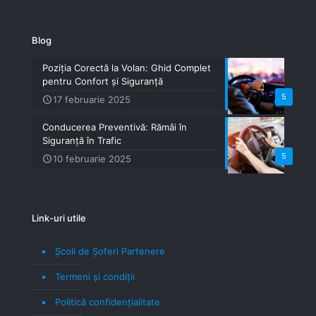
Blog
Poziția Corectă la Volan: Ghid Complet
pentru Confort și Siguranță
5
17 februarie 2025
Conducerea Preventivă: Rămâi în
Siguranță în Trafic
5
10 februarie 2025
Link-uri utile
Școli de Șoferi Partenere
Termeni şi condiţii
Politică confidenţialitate