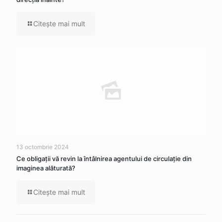
Citeşte mai mult
13 octombrie 2024
Ce obligații vă revin la întâlnirea agentului de circulație din
imaginea alăturată?
Citeşte mai mult