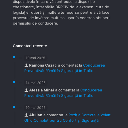
dispozitivele în care vă sunt puse la dispoziţie
chestionare, întrebările DRPCIV de la examen, curs de
legislaţie rutieră şi multe alte resurse pentru a vă face
procesul de învăţare mult mai uşor în vederea obţinerii
permisului de conducere.
Comentarii recente
19 mai 2025
Ramona Cazac
a comentat la
Conducerea
Preventivă: Rămâi în Siguranță în Trafic
14 mai 2025
Alessia Mihai
a comentat la
Conducerea
Preventivă: Rămâi în Siguranță în Trafic
10 mai 2025
Aiulian
a comentat la
Poziția Corectă la Volan:
Ghid Complet pentru Confort și Siguranță