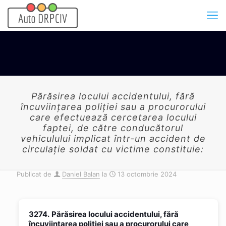
Părăsirea locului accidentului, fără
încuviințarea poliției sau a procurorului
care efectuează cercetarea locului
faptei, de către conducătorul
vehiculului implicat într-un accident de
circulație soldat cu victime constituie:
Publicat de
Daniel Balan
la
13 octombrie 2024
3274.
Părăsirea locului accidentului, fără
încuviințarea poliției sau a procurorului care