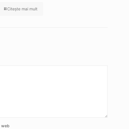
Citeşte mai mult
e web