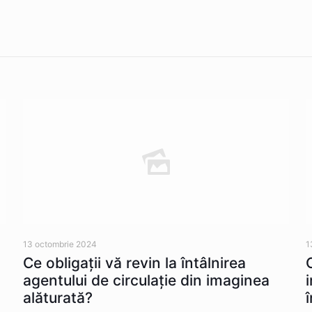
13 octombrie 2024
1
Ce obligații vă revin la întâlnirea
agentului de circulație din imaginea
alăturată?