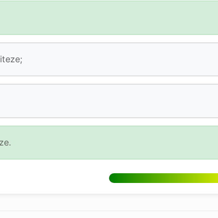
iteze;
ze.