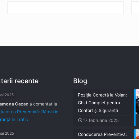
arii recente
Blog
Poziția Corectă la Volan:
mai 2025
Ghid Complet pentru
amona Cazac
a comentat la
Confort și Siguranță
ucerea Preventivă: Rămâi în
ranță în Trafic
17 februarie 2025
mai 2025
Conducerea Preventivă: