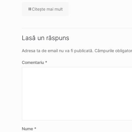
Citeşte mai mult
Lasă un răspuns
Adresa ta de email nu va fi publicată.
Câmpurile obligato
Comentariu
*
Nume
*